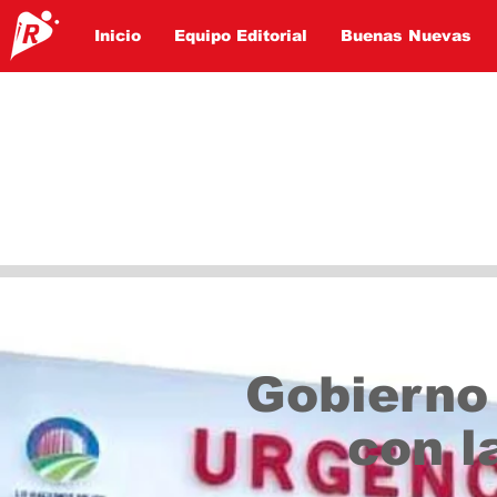
Inicio
Equipo Editorial
Buenas Nuevas
Gobierno
con l