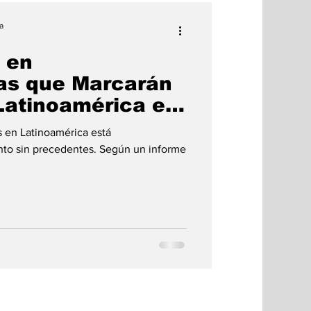
a
 en
as que Marcarán
 Latinoamérica en
 en Latinoamérica está
to sin precedentes. Según un informe