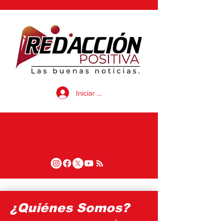
Iniciar sesión
¿Quiénes Somos?