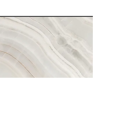
Visión
Este es un párrafo. Haz clic en “Editar