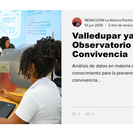
REDACCIÓN La Noticia Positiv
13 jun 2025
2 min de lectur
Valledupar y
Observatorio
Convivencia
Análisis de datos en materia
conocimiento para la prevenci
convivencia...