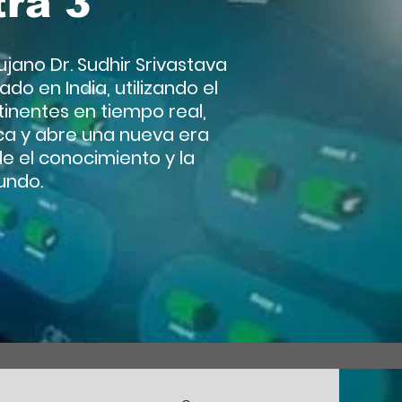
tra 3
ujano Dr. Sudhir Srivastava
do en India, utilizando el
inentes en tiempo real,
ica y abre una nueva era
e el conocimiento y la
undo.