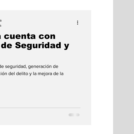
a
a
a cuenta con
 de Seguridad y
 de seguridad, generación de
ón del delito y la mejora de la