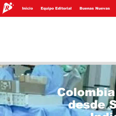
Inicio
Equipo Editorial
Buenas Nuevas
Colombia 
desde S