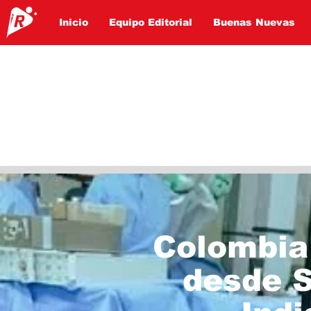
Inicio
Equipo Editorial
Buenas Nuevas
Colombia 
desde S