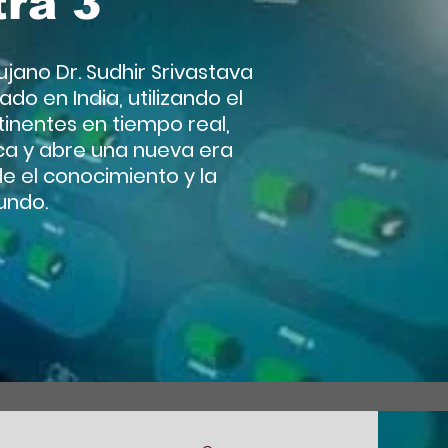
tra 3
ujano Dr. Sudhir Srivastava
do en India, utilizando el
inentes en tiempo real,
ica y abre una nueva era
e el conocimiento y la
undo.