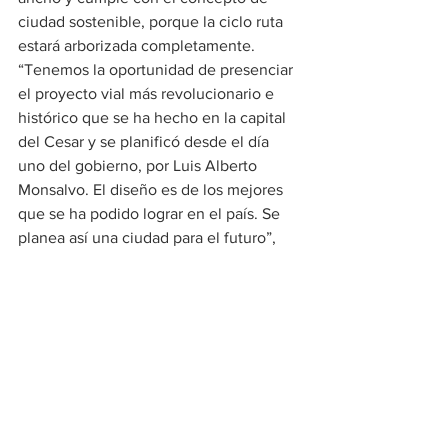
ciudad sostenible, porque la ciclo ruta 
estará arborizada completamente.
“Tenemos la oportunidad de presenciar 
el proyecto vial más revolucionario e 
histórico que se ha hecho en la capital 
del Cesar y se planificó desde el día 
uno del gobierno, por Luis Alberto 
Monsalvo. El diseño es de los mejores 
que se ha podido lograr en el país. Se 
planea así una ciudad para el futuro”, 
dijo el gobernador Andrés Meza.
Lo Ultimo
Ver todo
Entradas recientes