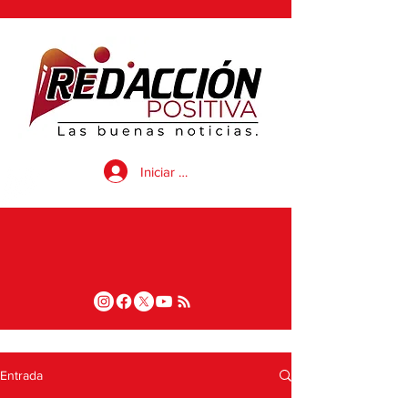
Iniciar sesión
Entrada