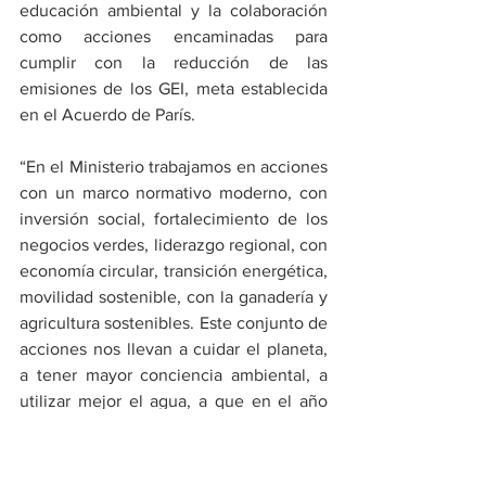
educación ambiental y la colaboración 
como acciones encaminadas para 
cumplir con la reducción de las 
emisiones de los GEI, meta establecida 
en el Acuerdo de París.
“En el Ministerio trabajamos en acciones 
con un marco normativo moderno, con 
inversión social, fortalecimiento de los 
negocios verdes, liderazgo regional, con 
economía circular, transición energética, 
movilidad sostenible, con la ganadería y 
agricultura sostenibles. Este conjunto de 
acciones nos llevan a cuidar el planeta, 
a tener mayor conciencia ambiental, a 
utilizar mejor el agua, a que en el año 
2030 todos los plásticos de un solo uso 
sean reutilizables”, finalizó Carlos 
Eduardo Correa.