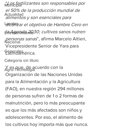
“
Los fertilizantes son responsables por 
Municipal
el 50% de la producción mundial de 
Actualidad
alimentos
y
son esenciales para 
Locales
alcanzar el objetivo de Hambre Cero en 
la Agenda 2030; cultivos sanos nutren 
Entretenimiento
personas sanas
”, afirma Marcelo Altieri, 
Nacional
Vicepresidente Senior de Yara para 
Generales
Latinoamérica.
Categoría sin título
Y es que, de acuerdo con la 
Agro-Tecnología
Organización de las Naciones Unidas 
para la Alimentación y la Agricultura 
(FAO), en nuestra región 294 millones 
de personas sufren de 1 o 2 formas de 
malnutrición, pero lo más preocupante 
es que los más afectados son niños y 
adolescentes. Por eso, el alimento de 
los cultivos hoy importa más que nunca.