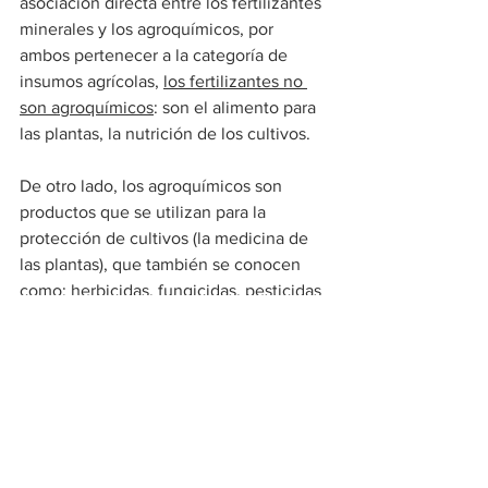
asociación directa entre los fertilizantes 
minerales y los agroquímicos, por 
ambos pertenecer a la categoría de 
insumos agrícolas, 
los fertilizantes no 
son agroquímicos
: son el alimento para 
las plantas, la nutrición de los cultivos.
De otro lado, los agroquímicos son 
productos que se utilizan para la 
protección de cultivos (la medicina de 
las plantas), que también se conocen 
como: herbicidas, fungicidas, pesticidas 
e insecticidas. 
Sobre el Día Mundial de los Fertilizantes
El Día Mundial de los Fertilizantes 
2020, respaldado por reconocidas 
organizaciones como la International 