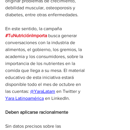
originar problemas de crecimiento, 
debilidad muscular, osteoporosis y 
diabetes, entre otras enfermedades.
En este sentido, la campaña 
#TuNutriciónImporta
 busca generar 
conversaciones con la industria de 
alimentos, el gobierno, los gremios, la 
academia y los consumidores, sobre la 
importancia de los nutrientes en la 
comida que llega a su mesa. El material 
educativo de esta iniciativa estará 
disponible todo el mes de octubre en 
las cuentas: 
@YaraLatam
 en Twitter y 
Yara Latinoamérica
 en LinkedIn.
Deben aplicarse racionalmente
Sin datos precisos sobre las 