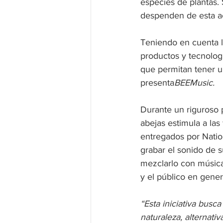
especies de plantas. 
despenden de esta acc
Teniendo en cuenta l
productos y tecnologí
que permitan tener u
presenta
BEEMusic.
Durante un riguroso 
abejas estimula a las
entregados por Natio
grabar el sonido de s
mezclarlo con música
y el público en genera
“Esta iniciativa busca
naturaleza, alternati