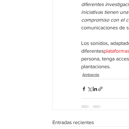
diferentes investiga
iniciativas tienen un
compromiso con el c
comunicaciones de so
Los sonidos, adaptad
diferentes
plataforma
persona, tenga acces
plantaciones.  
Ambiente
Entradas recientes