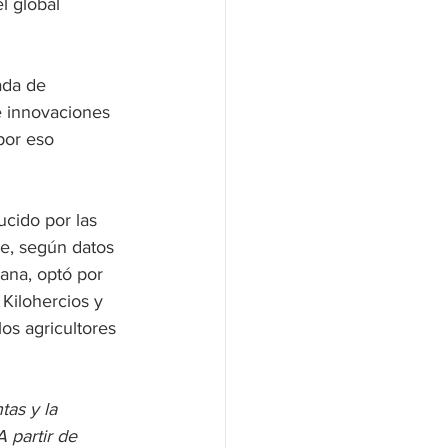
l global 
ada de 
e innovaciones 
por eso 
cido por las 
ce, según datos 
ana, optó por 
Kilohercios y 
os agricultores 
tas y la 
 partir de 