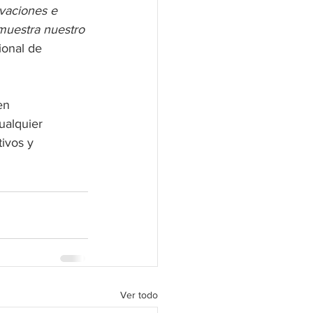
vaciones e 
emuestra nuestro 
ional de 
en 
ualquier 
ivos y 
Ver todo