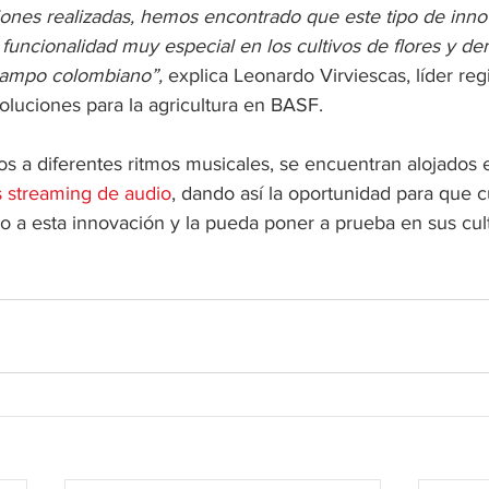
ciones realizadas, hemos encontrado que este tipo de inno
a funcionalidad muy especial en los cultivos de flores y d
ampo colombiano”, 
explica Leonardo Virviescas, líder reg
luciones para la agricultura en BASF.  
os a diferentes ritmos musicales, se encuentran alojados 
s streaming de audio
, dando así la oportunidad para que c
o a esta innovación y la pueda poner a prueba en sus cult