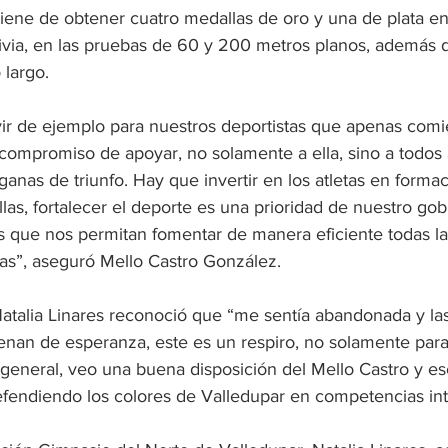
viene de obtener cuatro medallas de oro y una de plata en
via, en las pruebas de 60 y 200 metros planos, además d
 largo.
vir de ejemplo para nuestros deportistas que apenas comi
compromiso de apoyar, no solamente a ella, sino a todos 
anas de triunfo. Hay que invertir en los atletas en formac
as, fortalecer el deporte es una prioridad de nuestro gob
s que nos permitan fomentar de manera eficiente todas la
tas”, aseguró Mello Castro González.
Natalia Linares reconoció que “me sentía abandonada y las
enan de esperanza, este es un respiro, no solamente para 
 general, veo una buena disposición del Mello Castro y es
defendiendo los colores de Valledupar en competencias int