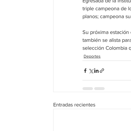
Egresada de la instit
triple campeona de l
planos; campeona su
Su próxima estación 
también se alista par
selección Colombia q
Deportes
Entradas recientes