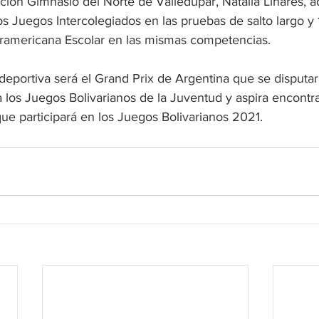
ución Gimnasio del Norte de Valledupar, Natalia Linares, a
os Juegos Intercolegiados en las pruebas de salto largo y
ramericana Escolar en las mismas competencias.
deportiva será el Grand Prix de Argentina que se disputa
a los Juegos Bolivarianos de la Juventud y aspira encontr
ue participará en los Juegos Bolivarianos 2021.