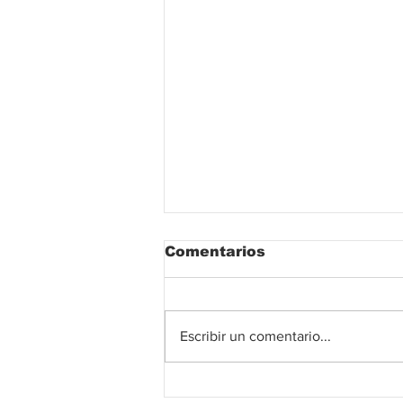
Comentarios
Escribir un comentario...
El fútbol colombiano