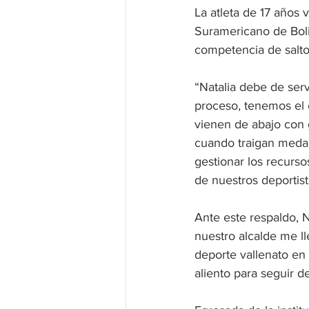
La atleta de 17 años 
Suramericano de Boli
competencia de salto
“Natalia debe de ser
proceso, tenemos el 
vienen de abajo con g
cuando traigan medall
gestionar los recurso
de nuestros deportis
Ante este respaldo, 
nuestro alcalde me ll
deporte vallenato en
aliento para seguir 