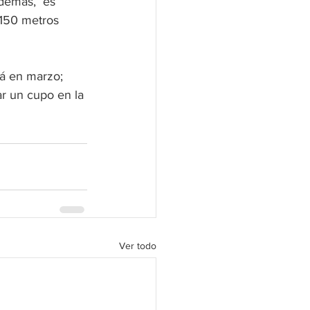
demás,  es 
 150 metros 
rá en marzo; 
ar un cupo en la 
Ver todo