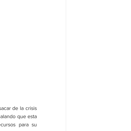
car de la crisis 
ñalando que esta 
cursos para su 