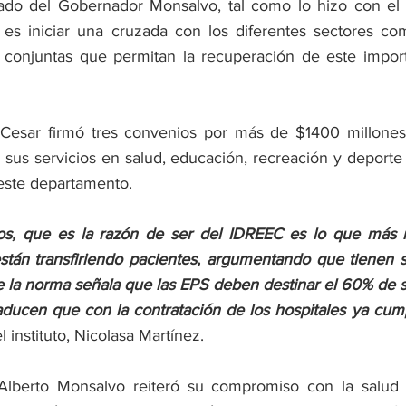
ado del Gobernador Monsalvo, tal como lo hizo con el h
es iniciar una cruzada con los diferentes sectores com
 conjuntas que permitan la recuperación de este import
Cesar firmó tres convenios por más de $1400 millones
 sus servicios en salud, educación, recreación y deporte
este departamento. 
ios, que es la razón de ser del IDREEC es lo que más n
tán transfiriendo pacientes, argumentando que tienen s
 la norma señala que las EPS deben destinar el 60% de su
 aducen que con la contratación de los hospitales ya cum
 instituto, Nicolasa Martínez. 
Alberto Monsalvo reiteró su compromiso con la salud y