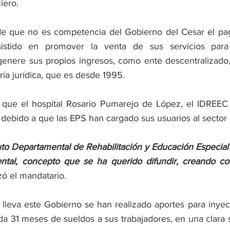
iero. 
de que no es competencia del Gobierno del Cesar el pag
istido en promover la venta de sus servicios para
genere sus propios ingresos, como ente descentralizado
ía jurídica, que es desde 1995. 
l que el hospital Rosario Pumarejo de López, el IDREEC
 debido a que las EPS han cargado sus usuarios al sector 
tuto Departamental de Rehabilitación y Educación Especial
tal, concepto que se ha querido difundir, creando conf
zó el mandatario. 
lleva este Gobierno se han realizado aportes para inyecta
 31 meses de sueldos a sus trabajadores, en una clara s