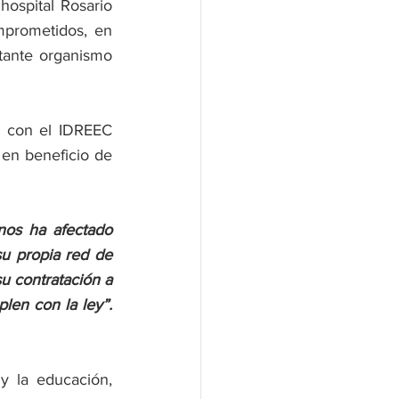
ospital Rosario 
prometidos, en 
ante organismo 
 con el IDREEC 
 en beneficio de 
os ha afectado 
u propia red de 
 contratación a 
plen con la ley”.
 la educación, 