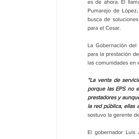
es de ahora. El llam
Pumarejo de López, 
busca de soluciones
para el Cesar. 
La Gobernación del 
para la prestación de
las comunidades en 
“La venta de servic
porque las EPS no es
prestadores y aunque
la red pública, ellas
sostuvo la gerente del
El gobernador Luis 