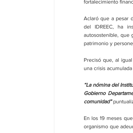
fortalecimiento financ
Aclaró que a pesar 
del IDREEC, ha ins
autosostenible, que 
patrimonio y personer
Precisó que, al igua
una crisis acumulada
“La nómina del Insti
Gobierno Departamen
comunidad”
 puntuali
En los 19 meses que 
organismo que adeuda