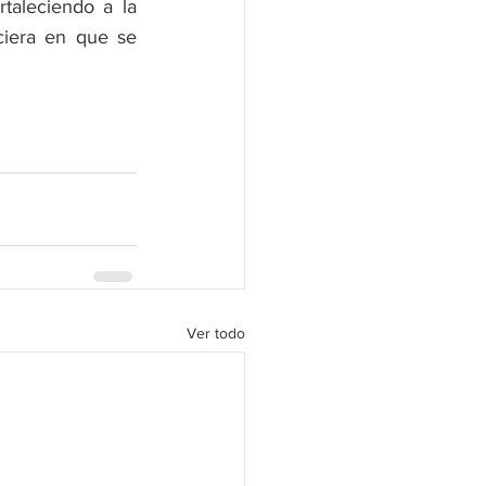
taleciendo a la 
ciera en que se 
Ver todo