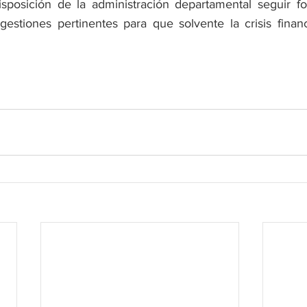
posición de la administración departamental seguir for
gestiones pertinentes para que solvente la crisis finan