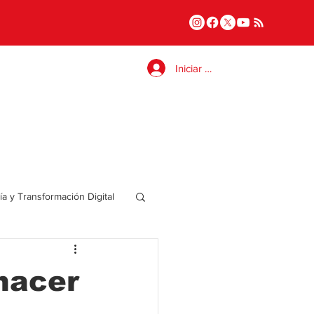
Iniciar sesión
a y Transformación Digital
Salud
hacer
a
Internacional