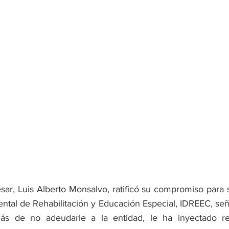
ar, Luis Alberto Monsalvo, ratificó su compromiso para sa
ental de Rehabilitación y Educación Especial, IDREEC, se
ás de no adeudarle a la entidad, le ha inyectado re