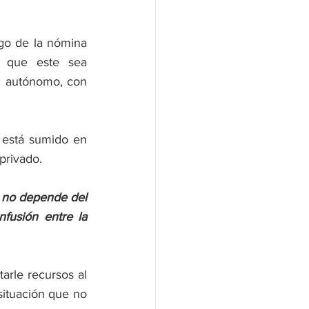
o de la nómina 
 que este sea 
, autónomo, con 
 está sumido en 
privado. 
 no depende del 
usión entre la 
rle recursos al 
ituación que no 