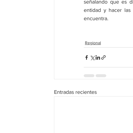
señalando que es dis
entidad y hacer las 
encuentra.
Regional
Entradas recientes