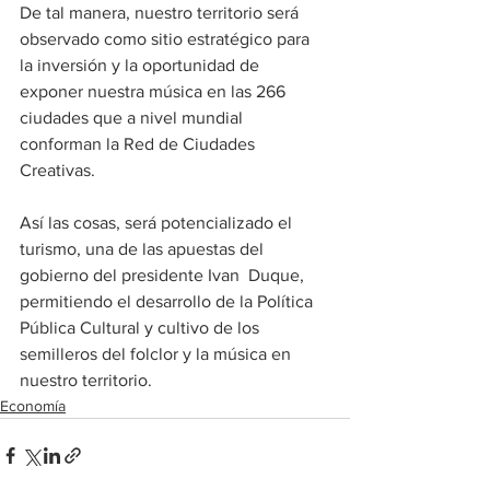
De tal manera, nuestro territorio será 
observado como sitio estratégico para 
la inversión y la oportunidad de 
exponer nuestra música en las 266 
ciudades que a nivel mundial 
conforman la Red de Ciudades 
Creativas.
Así las cosas, será potencializado el 
turismo, una de las apuestas del 
gobierno del presidente Ivan  Duque, 
permitiendo el desarrollo de la Política 
Pública Cultural y cultivo de los 
semilleros del folclor y la música en 
nuestro territorio.
Economía