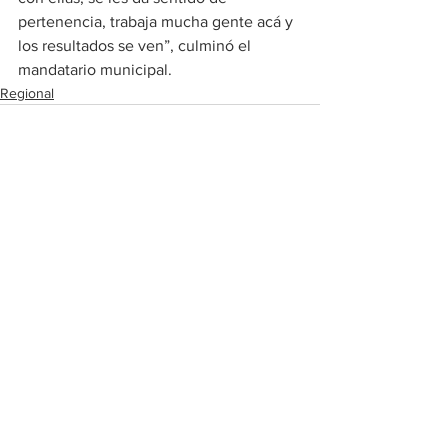
pertenencia, trabaja mucha gente acá y 
los resultados se ven”, culminó el 
mandatario municipal.
Regional
Ver todo
Entradas recientes