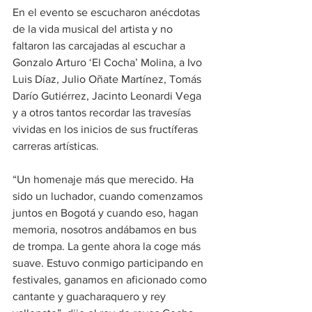
En el evento se escucharon anécdotas 
de la vida musical del artista y no 
faltaron las carcajadas al escuchar a 
Gonzalo Arturo ‘El Cocha’ Molina, a Ivo 
Luis Díaz, Julio Oñate Martínez, Tomás 
Darío Gutiérrez, Jacinto Leonardi Vega 
y a otros tantos recordar las travesías 
vividas en los inicios de sus fructíferas 
carreras artísticas.
“Un homenaje más que merecido. Ha 
sido un luchador, cuando comenzamos 
juntos en Bogotá y cuando eso, hagan 
memoria, nosotros andábamos en bus 
de trompa. La gente ahora la coge más 
suave. Estuvo conmigo participando en 
festivales, ganamos en aficionado como 
cantante y guacharaquero y rey 