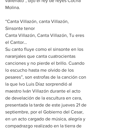
vallenato”, dijo el rey de reyes Cocha 
Molina.
“Canta Villazón, canta Villazón, 
Sinsonte tenor
Canta Villazón, Canta Villazón, Tu eres 
el Cantor…
Su canto fluye como el sinsonte en los 
naranjales que canta cuatrocientas 
canciones y no pierde el brillo. Cuando 
lo escucho hasta me olvido de los 
pesares”, son estrofas de la canción con 
la que Ivo Luis Díaz sorprendió al 
maestro Iván Villazón durante el acto 
de develación de la escultura en cera, 
presentada la tarde de este jueves 21 de 
septiembre, por el Gobierno del Cesar, 
en un acto cargado de música, alegría y 
compadrazgo realizado en la tierra de 