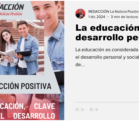
REDACCIÓN La Noticia Positiv
1 dic 2024
3 min de lectura
La educación,
desarrollo pe
La educación es considerada 
el desarrollo personal y soci
de...