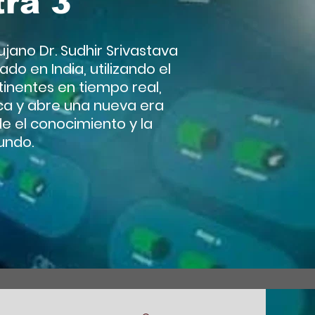
tra 3
ujano Dr. Sudhir Srivastava
do en India, utilizando el
inentes en tiempo real,
ica y abre una nueva era
e el conocimiento y la
undo.