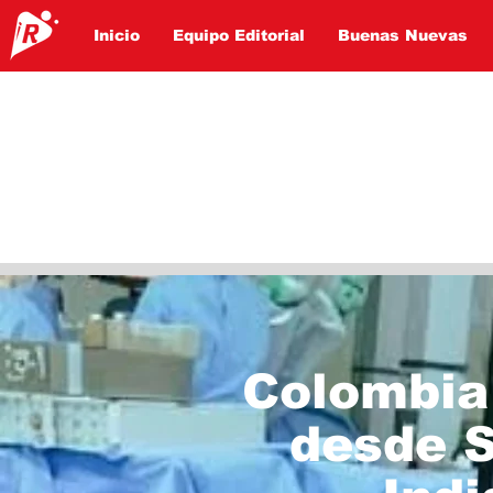
Inicio
Equipo Editorial
Buenas Nuevas
Colombia 
desde S