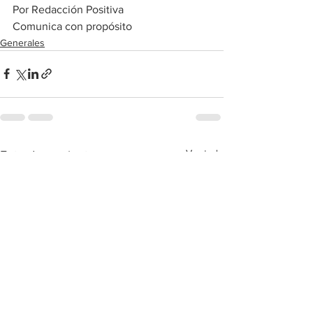
Por Redacción Positiva
Comunica con propósito
Generales
Ver todo
Entradas recientes