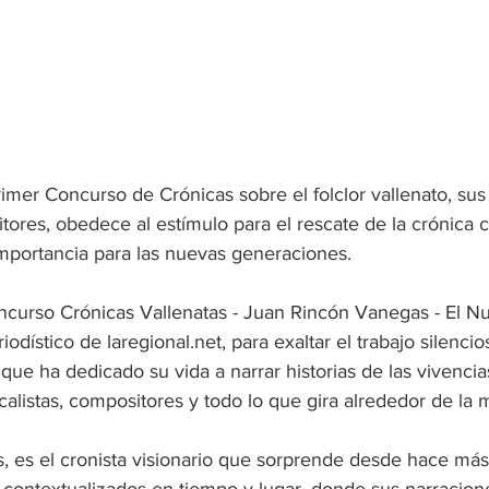
rimer Concurso de Crónicas sobre el folclor vallenato, sus
itores, obedece al estímulo para el rescate de la crónica
 importancia para las nuevas generaciones.
oncurso Crónicas Vallenatas - Juan Rincón Vanegas - El Nu
odístico de laregional.net, para exaltar el trabajo silenci
 que ha dedicado su vida a narrar historias de las vivencias
ocalistas, compositores y todo lo que gira alrededor de la 
 es el cronista visionario que sorprende desde hace más