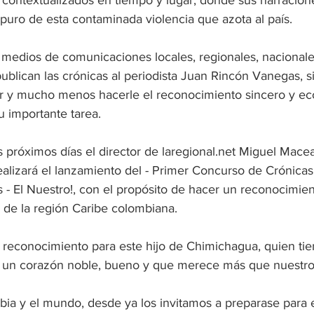
n contextualizados en tiempo y lugar, donde sus narracion
 puro de esta contaminada violencia que azota al país.
medios de comunicaciones locales, regionales, nacionale
ublican las crónicas al periodista Juan Rincón Vanegas, s
or y mucho menos hacerle el reconocimiento sincero y e
 importante tarea.
 próximos días el director de laregional.net Miguel Macea
ealizará el lanzamiento del - Primer Concurso de Crónicas
- El Nuestro!, con el propósito de hacer un reconocimien
 de la región Caribe colombiana.
reconocimiento para este hijo de Chimichagua, quien tie
 y un corazón noble, bueno y que merece más que nuestro
ia y el mundo, desde ya los invitamos a preparase para es