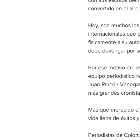
con sus escritos bie
convertido en el aire
Hoy, son muchos los 
internacionales que p
físicamente a su aut
debe devengar por su
Por ese motivo en los
equipo periodístico r
Juan Rincón Vanegas 
más grandes cronista
Más que merecido el 
vida llena de éxitos
Periodistas de Colomb