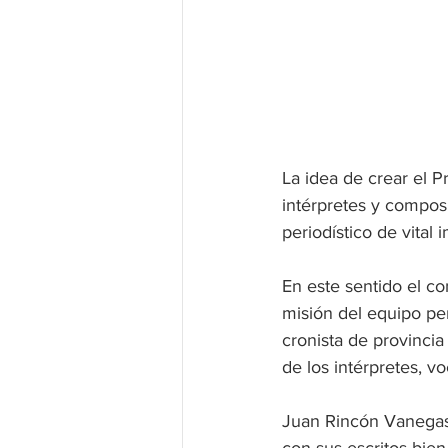
La idea de crear el P
intérpretes y compos
periodístico de vital
En este sentido el c
misión del equipo peri
cronista de provincia
de los intérpretes, v
Juan Rincón Vanegas,