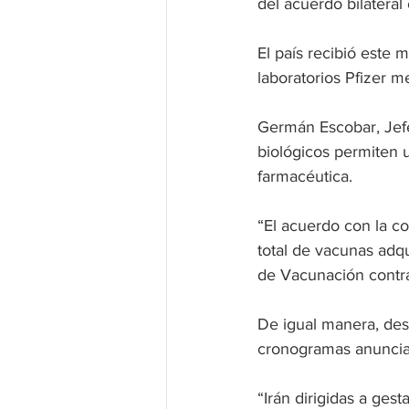
del acuerdo bilateral
El país recibió este 
laboratorios Pfizer m
Germán Escobar, Jefe
biológicos permiten u
farmacéutica.
“El acuerdo con la c
total de vacunas adqu
de Vacunación contra
De igual manera, de
cronogramas anuncia
“Irán dirigidas a ges