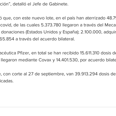
ón”, detalló el Jefe de Gabinete.
só que, con este nuevo lote, en el país han aterrizado 48.
 covid, de las cuales 5.373.780 llegaron a través del Mec
donaciones (Estados Unidos y España); 2.100.000, adquiri
65.854 a través del acuerdo bilateral.
acéutica Pfizer, en total se han recibido 15.611.310 dosis 
s llegaron mediante Covax y 14.401.530, por acuerdo bilate
 con corte al 27 de septiembre, van 39.913.294 dosis de
icadas.