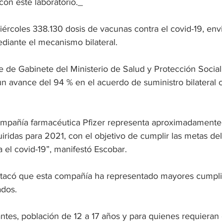
 con este laboratorio._
miércoles 338.130 dosis de vacunas contra el covid-19, env
ediante el mecanismo bilateral.
 de Gabinete del Ministerio de Salud y Protección Social,
n avance del 94 % en el acuerdo de suministro bilateral 
ompañía farmacéutica Pfizer representa aproximadamente 
iridas para 2021, con el objetivo de cumplir las metas de
 el covid-19”, manifestó Escobar.
stacó que esta compañía ha representado mayores cumpli
dos. 
tantes, población de 12 a 17 años y para quienes requieran