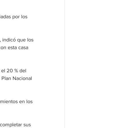
iadas por los 
 indicó que los 
con esta casa 
el 20 % del 
l Plan Nacional 
mientos en los 
 completar sus 