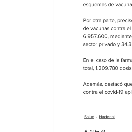
esquemas de vacunaci
Por otra parte, preci
de vacunas contra el
6.957.600, mediante 
sector privado y 34.3
En el caso de la farm
total, 1.209.780 dosi
Además, destacó que,
contra el covid-19 apl
Salud
Nacional