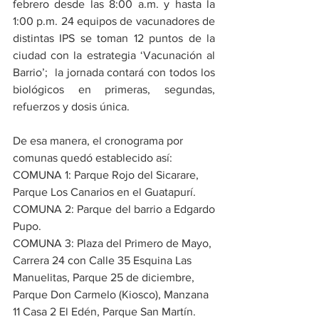
febrero desde las 8:00 a.m. y hasta la 
1:00 p.m. 24 equipos de vacunadores de 
distintas IPS se toman 12 puntos de la 
ciudad con la estrategia ‘Vacunación al 
Barrio’;  la jornada contará con todos los 
biológicos en primeras, segundas, 
refuerzos y dosis única. 
De esa manera, el cronograma por 
comunas quedó establecido así: 
COMUNA 1: Parque Rojo del Sicarare, 
Parque Los Canarios en el Guatapurí.
COMUNA 2: Parque del barrio a Edgardo 
Pupo.
COMUNA 3: Plaza del Primero de Mayo, 
Carrera 24 con Calle 35 Esquina Las 
Manuelitas, Parque 25 de diciembre, 
Parque Don Carmelo (Kiosco), Manzana 
11 Casa 2 El Edén, Parque San Martín.