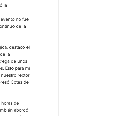
ó la 
ontinuo de la 
ca, destacó el 
de la 
trega de unos 
. Esto para mí 
 nuestro rector 
presó Cotes de 
 horas de 
también abordó 