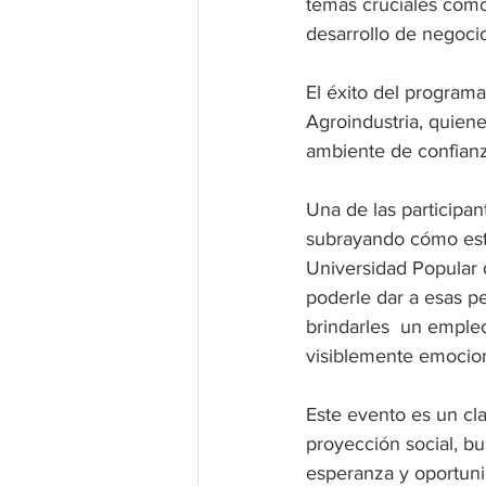
temas cruciales como
desarrollo de negoci
El éxito del program
Agroindustria, quien
ambiente de confianz
Una de las participan
subrayando cómo esta
Universidad Popular 
poderle dar a esas p
brindarles  un empleo
visiblemente emocio
Este evento es un cl
proyección social, b
esperanza y oportuni