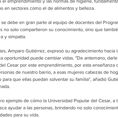
 el emprendimiento y las normas de higiene, fundamental
os en sectores como el de alimentos y belleza. 
a se debe en gran parte al equipo de docentes del Progr
es no solo compartieron su conocimiento, sino que tambié
a y simpatía.
tes, Amparo Gutiérrez, expresó su agradecimiento hacia l
 oportunidad puede cambiar vidas. "De antemano, darle la
del Cesar por este emprendimiento, por esta enseñanza 
ersonas de nuestro barrio, a esas mujeres cabezas de hog
 para que ellas puedan solventar su familia", añadió Gutié
nada.
aro ejemplo de cómo la Universidad Popular del Cesar, a t
usca ayudar a las personas, brindando no solo conocimien
dades para su vida.