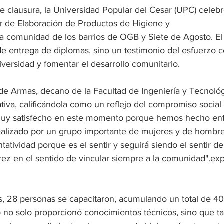
 clausura, la Universidad Popular del Cesar (UPC) celebr
er de Elaboración de Productos de Higiene y
e entrega de diplomas, sino un testimonio del esfuerzo c
iversidad y fomentar el desarrollo comunitario.
e Armas, decano de la Facultad de Ingeniería y Tecnológi
ativa, calificándola como un reflejo del compromiso social 
 muy satisfecho en este momento porque hemos hecho en
ealizado por un grupo importante de mujeres y de hombres
atividad porque es el sentir y seguirá siendo el sentir de
z en el sentido de vincular siempre a la comunidad".ex
, 28 personas se capacitaron, acumulando un total de 40
o no solo proporcionó conocimientos técnicos, sino que 