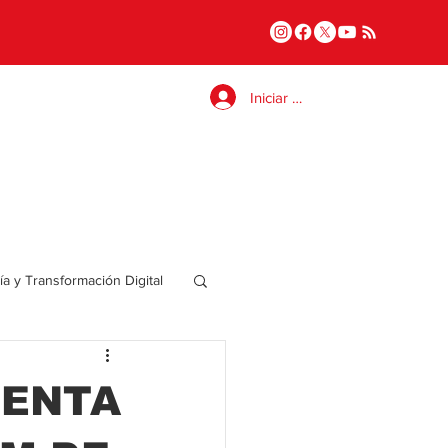
Iniciar sesión
a y Transformación Digital
Salud
SENTA
a
Internacional