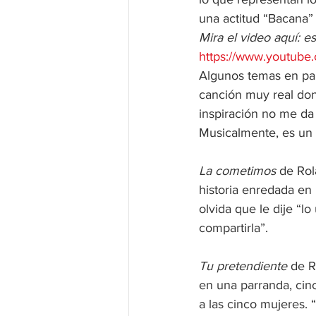
una actitud “Bacana” 
Mira el video aquí: 
https://www.youtube
Algunos temas en pal
canción muy real don
inspiración no me da 
Musicalmente, es un 
La cometimos
 de Ro
historia enredada en 
olvida que le dije “l
compartirla”.
Tu pretendiente
 de R
en una parranda, cinc
a las cinco mujeres. 