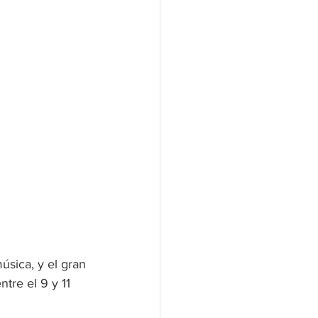
sica, y el gran 
tre el 9 y 11 