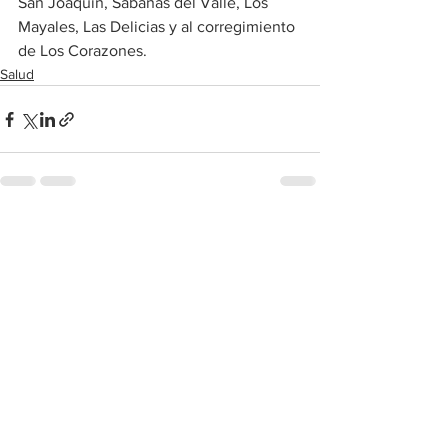
San Joaquín, Sabanas del Valle, Los 
Mayales, Las Delicias y al corregimiento 
de Los Corazones.
Salud
Ver todo
Entradas recientes