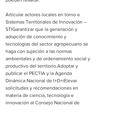
Articular actores locales en torno a 
Sistemas Territoriales de Innovación – 
STIGarantizar que la generación y 
adopción de conocimiento y 
tecnologías del sector agropecuario se 
haga con sujeción a las normas 
ambientales y de ordenamiento social y 
productivo del territorio.Adoptar y 
publicar el PECTIA y la Agenda 
Dinámica Nacional de I+D+iElevar 
solicitudes y recomendaciones en 
materia de ciencia, tecnología e 
innovación al Consejo Nacional de 
Secretarios de Agricultura - 
CONSAImpulsar la creación de Parques 
Científicos, Tecnológicos y de 
Innovación AgropecuariosDefinir, 