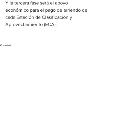
Y la tercera fase será el apoyo 
económico para el pago de arriendo de 
cada Estación de Clasificación y 
Aprovechamiento (ECA).
Social
Ver todo
Entradas recientes