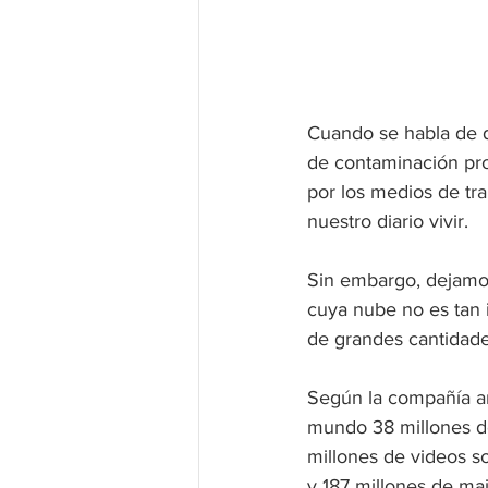
Cuando se habla de 
de contaminación pro
por los medios de tr
nuestro diario vivir. 
Sin embargo, dejamos
cuya nube no es tan 
de grandes cantidade
Según la compañía an
mundo 38 millones de
millones de videos s
y 187 millones de mai