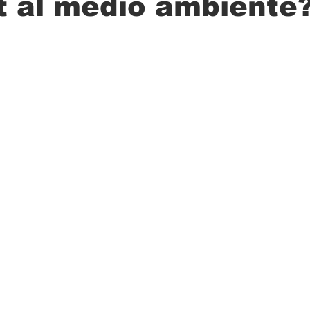
t al medio ambiente
ción
Ciencia
Transporte
Municipal
Actualidad