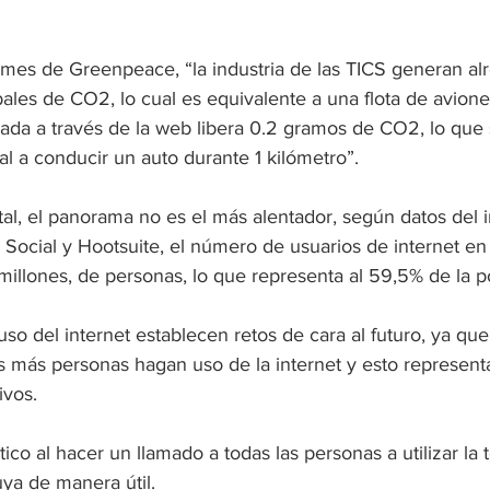
mes de Greenpeace, “la industria de las TICS generan al
ales de CO2, lo cual es equivalente a una flota de avione
ada a través de la web libera 0.2 gramos de CO2, lo que s
l a conducir un auto durante 1 kilómetro”.
ital, el panorama no es el más alentador, según datos del 
 Social y Hootsuite, el número de usuarios de internet e
millones, de personas, lo que representa al 59,5% de la p
uso del internet establecen retos de cara al futuro, ya que
 más personas hagan uso de la internet y esto represent
ivos.
ico al hacer un llamado a todas las personas a utilizar la 
uya de manera útil. 