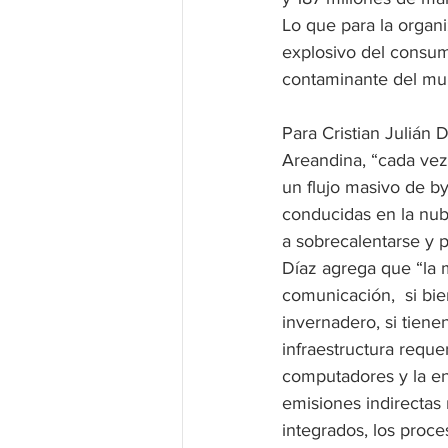
Lo que para la organ
explosivo del consumo
contaminante del mu
Para Cristian Julián 
Areandina, “cada vez
un flujo masivo de by
conducidas en la nub
a sobrecalentarse y p
Díaz agrega que “la m
comunicación,  si bi
invernadero, si tiene
infraestructura requer
computadores y la en
emisiones indirectas 
integrados, los proc