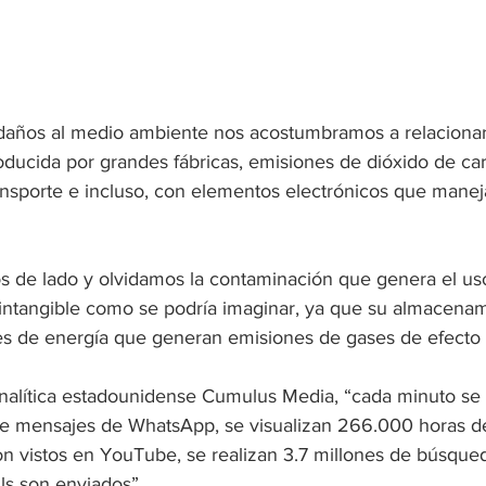
daños al medio ambiente nos acostumbramos a relacionar
ducida por grandes fábricas, emisiones de dióxido de c
ansporte e incluso, con elementos electrónicos que mane
 de lado y olvidamos la contaminación que genera el uso 
intangible como se podría imaginar, ya que su almacenam
s de energía que generan emisiones de gases de efecto 
alítica estadounidense Cumulus Media, “cada minuto se 
 mensajes de WhatsApp, se visualizan 266.000 horas de 
on vistos en YouTube, se realizan 3.7 millones de búsque
ls son enviados”.  