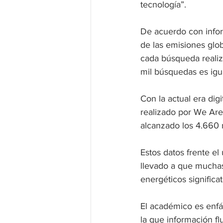
tecnología”.
De acuerdo con infor
de las emisiones glob
cada búsqueda realiz
mil búsquedas es igua
Con la actual era dig
realizado por We Are
alcanzado los 4.660 
Estos datos frente el 
llevado a que muchas
energéticos significat
El académico es enfát
la que información fl