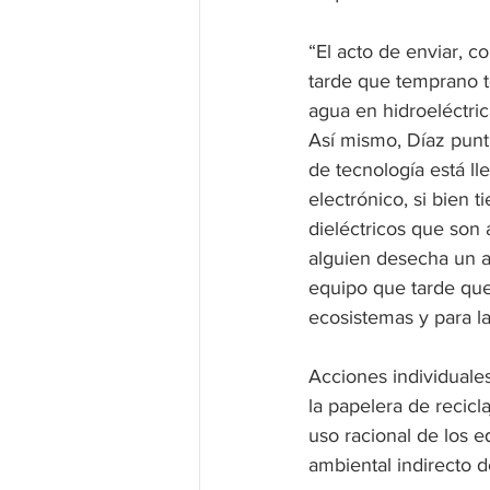
“El acto de enviar, c
tarde que temprano t
agua en hidroeléctric
Así mismo, Díaz punt
de tecnología está l
electrónico, si bien 
dieléctricos que son 
alguien desecha un a
equipo que tarde que
ecosistemas y para l
Acciones individuale
la papelera de recicl
uso racional de los e
ambiental indirecto de