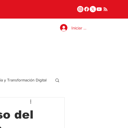
Iniciar sesión
a y Transformación Digital
Salud
so del
a
Internacional