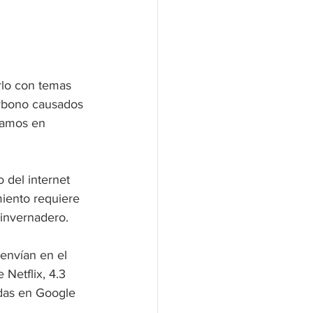
lo con temas 
arbono causados 
jamos en 
del internet 
iento requiere 
invernadero.
envían en el 
Netflix, 4.3 
das en Google 