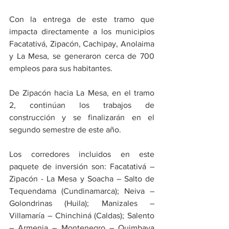
Con la entrega de este tramo que 
impacta directamente a los municipios 
Facatativá, Zipacón, Cachipay, Anolaima 
y La Mesa, se generaron cerca de 700 
empleos para sus habitantes.
De Zipacón hacia La Mesa, en el tramo 
2, continúan los trabajos de 
construcción y se finalizarán en el 
segundo semestre de este año.
Los corredores incluidos en este 
paquete de inversión son: Facatativá – 
Zipacón - La Mesa y Soacha – Salto de 
Tequendama (Cundinamarca); Neiva – 
Golondrinas (Huila); Manizales – 
Villamaría – Chinchiná (Caldas); Salento 
– Armenia – Montenegro – Quimbaya 