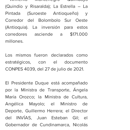
(Quindío y Risaralda); La Estrella – La 
Pintada (Suroeste Antioqueño) y 
Corredor del Bolombolo Sur Oeste 
(Antioquia). La inversión para estos 
corredores asciende a $171.000 
millones. 
Los mismos fueron declarados como 
estratégicos, con el documento 
CONPES 4039, del 27 de julio de 2021. 
El Presidente Duque está acompañado 
por la Ministra de Transporte, Ángela 
María Orozco; la Ministra de Cultura, 
Angélica Mayolo; el Ministro de 
Deporte, Guillermo Herrera; el Director 
del INVÍAS, Juan Esteban Gil; el 
Gobernador de Cundinamarca, Nicolás 