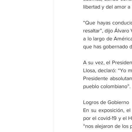
libertad y del amor a 
“Que hayas conducid
resaltar”, dijo Álvar
a lo largo de América
que has gobernado de
A su vez, el Presiden
Llosa, declaró: “Yo 
Presidente absolutam
pueblo colombiano”.
Logros de Gobierno
En su exposición, e
por el covid-19 y el 
“nos alejaron de los 