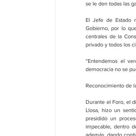
se le den todas las ga
El Jefe de Estado r
Gobierno, por lo qu
centrales de la Cons
privado y todos los 
“Entendemos el vere
democracia no se pue
Reconocimiento de la
Durante el Foro, el d
Llosa, hizo un sent
presidido un proces
impecable, dentro de
además, dando contin