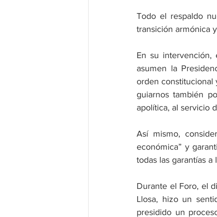
Todo el respaldo nue
transición armónica y 
En su intervención,
asumen la Presidenc
orden constitucional 
guiarnos también po
apolítica, al servicio
Así mismo, conside
económica” y garanti
todas las garantías a 
Durante el Foro, el d
Llosa, hizo un sent
presidido un proces