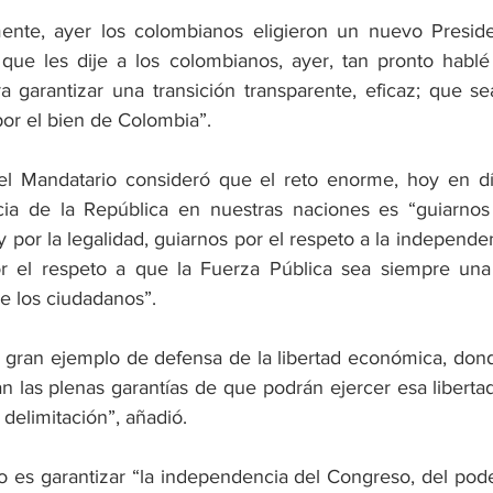
ente, ayer los colombianos eligieron un nuevo Presiden
que les dije a los colombianos, ayer, tan pronto hablé 
a garantizar una transición transparente, eficaz; que sea
por el bien de Colombia”.
 el Mandatario consideró que el reto enorme, hoy en dí
ia de la República en nuestras naciones es “guiarnos 
y por la legalidad, guiarnos por el respeto a la independe
r el respeto a que la Fuerza Pública sea siempre una 
 de los ciudadanos”.
 gran ejemplo de defensa de la libertad económica, dond
 las plenas garantías de que podrán ejercer esa libertad 
delimitación”, añadió.
 es garantizar “la independencia del Congreso, del poder