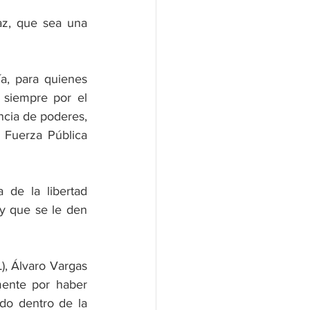
az, que sea una 
a, para quienes 
siempre por el 
ncia de poderes, 
Fuerza Pública 
de la libertad 
y que se le den 
), Álvaro Vargas 
ente por haber 
do dentro de la 