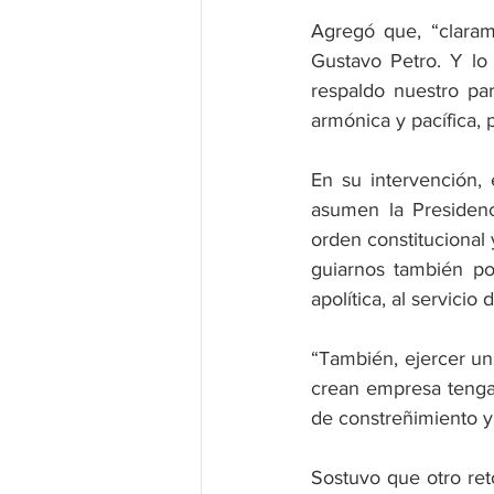
Agregó que, “claram
Gustavo Petro. Y lo 
respaldo nuestro par
armónica y pacífica, 
En su intervención,
asumen la Presidenc
orden constitucional 
guiarnos también po
apolítica, al servicio
“También, ejercer un
crean empresa tengan
de constreñimiento y 
Sostuvo que otro reto