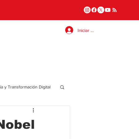
Iniciar sesión
a y Transformación Digital
Salud
Nobel
a
Internacional