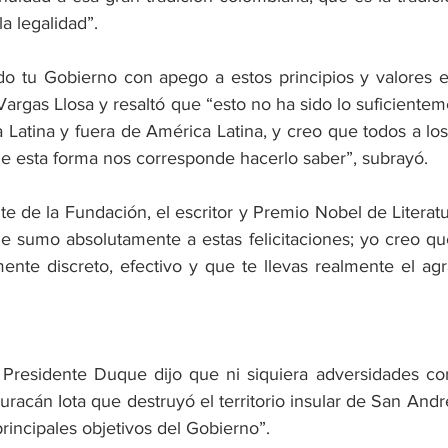
la legalidad”.
o tu Gobierno con apego a estos principios y valores e
o Vargas Llosa y resaltó que “esto no ha sido lo suficiente
 Latina y fuera de América Latina, y creo que todos a lo
 esta forma nos corresponde hacerlo saber”, subrayó.
te de la Fundación, el escritor y Premio Nobel de Literat
me sumo absolutamente a estas felicitaciones; yo creo que
ente discreto, efectivo y que te llevas realmente el agr
l Presidente Duque dijo que ni siquiera adversidades c
Huracán Iota que destruyó el territorio insular de San Andr
principales objetivos del Gobierno”.