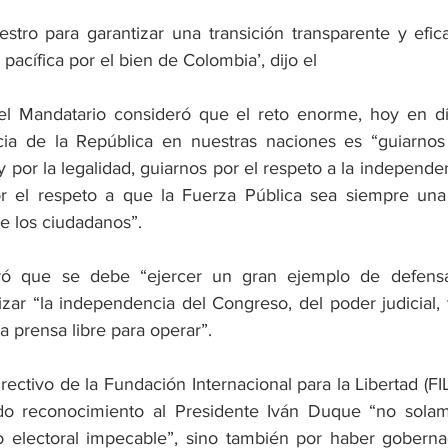
stro para garantizar una transición transparente y efic
pacífica por el bien de Colombia’, dijo el 
 el Mandatario consideró que el reto enorme, hoy en dí
ia de la República en nuestras naciones es “guiarnos 
y por la legalidad, guiarnos por el respeto a la independe
r el respeto a que la Fuerza Pública sea siempre una 
 de los ciudadanos”.
ró que se debe “ejercer un gran ejemplo de defensa 
zar “la independencia del Congreso, del poder judicial, 
la prensa libre para operar”.
irectivo de la Fundación Internacional para la Libertad (FIL
ido reconocimiento al Presidente Iván Duque “no solam
o electoral impecable”, sino también por haber goberna