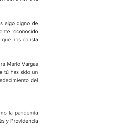
s algo digno de 
mente reconocido 
s que nos consta 
ura Mario Vargas 
 tú has sido un 
adecimiento del 
omo la pandemia 
és y Providencia 