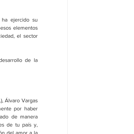
ha ejercido su 
esos elementos 
edad, el sector 
sarrollo de la 
), Álvaro Vargas 
ente por haber 
nado de manera 
s de tu país y, 
n del amor a la 