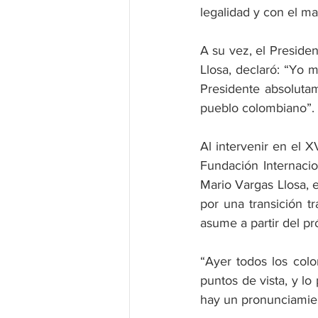
legalidad y con el ma
A su vez, el Presiden
Llosa, declaró: “Yo 
Presidente absolutam
pueblo colombiano”.
Al intervenir en el X
Fundación Internacio
Mario Vargas Llosa, e
por una transición t
asume a partir del p
“Ayer todos los col
puntos de vista, y l
hay un pronunciamien