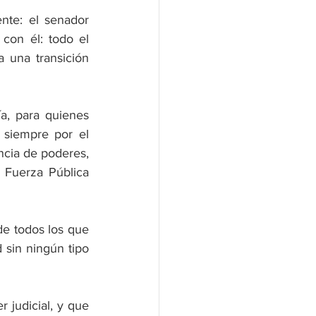
te: el senador 
con él: todo el 
 una transición 
a, para quienes 
siempre por el 
ncia de poderes, 
Fuerza Pública 
e todos los que 
sin ningún tipo 
 judicial, y que 