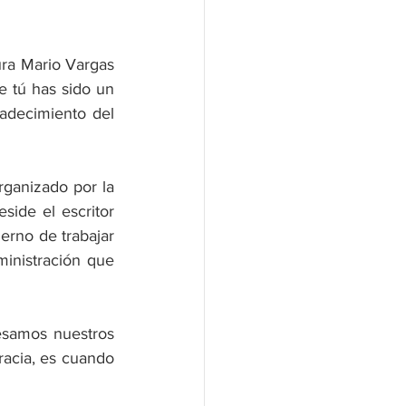
ura Mario Vargas 
 tú has sido un 
adecimiento del 
rganizado por la 
ide el escritor 
erno de trabajar 
inistración que 
esamos nuestros 
acia, es cuando 