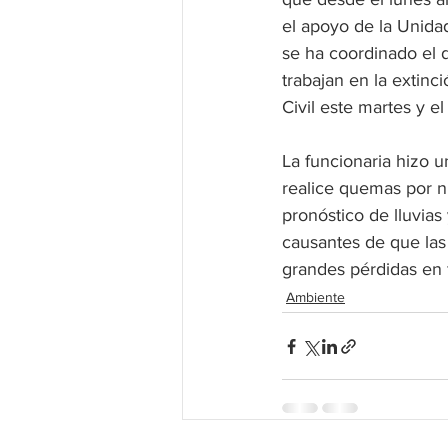
el apoyo de la Unida
se ha coordinado el 
trabajan en la extinci
Civil este martes y e
La funcionaria hizo u
realice quemas por n
pronóstico de lluvias
causantes de que las
grandes pérdidas en f
Ambiente