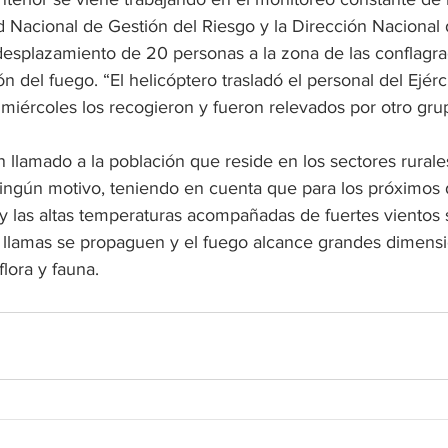
d Nacional de Gestión del Riesgo y la Dirección Nacional
desplazamiento de 20 personas a la zona de las conflagr
ón del fuego. “El helicóptero trasladó el personal del Ejérc
l miércoles los recogieron y fueron relevados por otro gru
n llamado a la población que reside en los sectores rural
ingún motivo, teniendo en cuenta que para los próximos 
 y las altas temperaturas acompañadas de fuertes vientos 
 llamas se propaguen y el fuego alcance grandes dimens
lora y fauna.