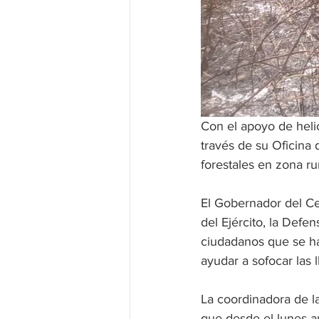
Con el apoyo de heli
través de su Oficina 
forestales en zona ru
El Gobernador del Ce
del Ejército, la Defe
ciudadanos que se ha
ayudar a sofocar las 
La coordinadora de l
que desde el lunes an