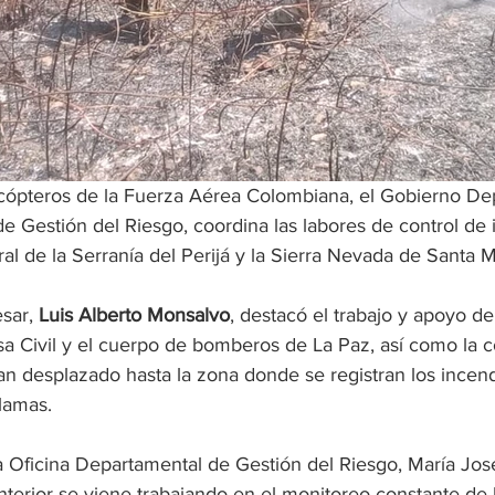
cópteros de la Fuerza Aérea Colombiana, el Gobierno De
de Gestión del Riesgo, coordina las labores de control de 
ral de la Serranía del Perijá y la Sierra Nevada de Santa M
sar, 
Luis Alberto Monsalvo
, destacó el trabajo y apoyo de
nsa Civil y el cuerpo de bomberos de La Paz, así como la 
n desplazado hasta la zona donde se registran los incend
llamas.
a Oficina Departamental de Gestión del Riesgo, María José
terior se viene trabajando en el monitoreo constante de l