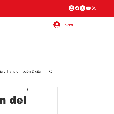
Iniciar sesión
a y Transformación Digital
Salud
n del
a
Internacional