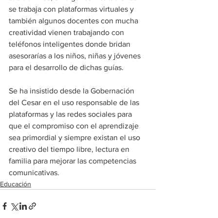
se trabaja con plataformas virtuales y 
también algunos docentes con mucha 
creatividad vienen trabajando con 
teléfonos inteligentes donde bridan 
asesorarías a los niños, niñas y jóvenes 
para el desarrollo de dichas guías.
Se ha insistido desde la Gobernación 
del Cesar en el uso responsable de las 
plataformas y las redes sociales para 
que el compromiso con el aprendizaje 
sea primordial y siempre existan el uso 
creativo del tiempo libre, lectura en 
familia para mejorar las competencias 
comunicativas.
Educación