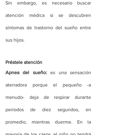
Sin embargo, es necesario buscar 
atención médica si se descubren 
síntomas de trastorno del sueño entre 
sus hijos.
Préstele atención 
Apnea del sueño:
 es una sensación 
aterradora porque el pequeño -a 
menudo- deja de respirar durante 
períodos de diez segundos, en 
promedio, mientras duerme. En la 
mayoría de los casos, el niño no tendrá 