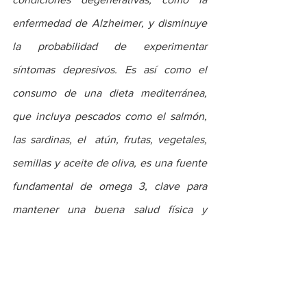
enfermedad de Alzheimer, y disminuye 
la probabilidad de experimentar 
síntomas depresivos. Es así como el 
consumo de una dieta mediterránea, 
que incluya pescados como el salmón, 
las sardinas, el  atún, frutas, vegetales, 
semillas y aceite de oliva, es una fuente 
fundamental de omega 3, clave para 
mantener una buena salud física y 
emocional”,
 afirma Juan Manuel Orjuela, 
médico neuropsiquiatra.
Recientes investigaciones están 