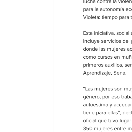
lucha contra la viole
para la autonomía eco
Violeta: tiempo para t
Esta iniciativa, soci
incluye servicios de
donde las mujeres ac
como cursos en muñeq
primeros auxilios, ser
Aprendizaje, Sena. 
“Las mujeres son muy
género, por eso tra
autoestima y accedan 
tiene para ellas”, de
oficial que tuvo luga
350 mujeres entre ma