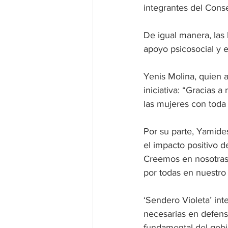
integrantes del Cons
De igual manera, las 
apoyo psicosocial y 
Yenis Molina, quien as
iniciativa: “Gracias 
las mujeres con toda 
Por su parte, Yamide
el impacto positivo d
Creemos en nosotras
por todas en nuestro 
‘Sendero Violeta’ in
necesarias en defens
fundamental del gobi