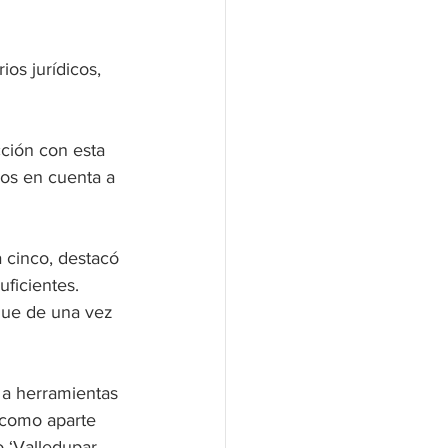
os jurídicos, 
cción con esta 
nos en cuenta a 
 cinco, destacó 
uficientes. 
gue de una vez 
 a herramientas 
 como aparte 
 ‘Valledupar, 