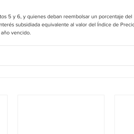
tos 5 y 6, y quienes deban reembolsar un porcentaje del c
nterés subsidiada equivalente al valor del Índice de Precio
 año vencido.