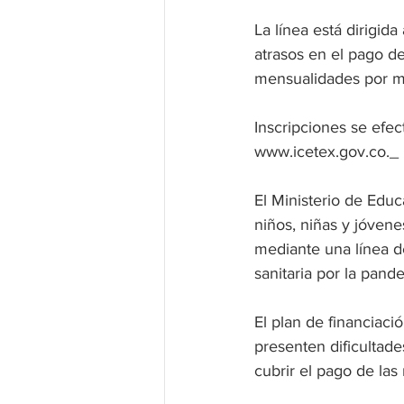
La línea está dirigid
atrasos en el pago de
mensualidades por m
Inscripciones se efec
www.icetex.gov.co._
El Ministerio de Educ
niños, niñas y jóvene
mediante una línea d
sanitaria por la pand
El plan de financiaci
presenten dificultade
cubrir el pago de la