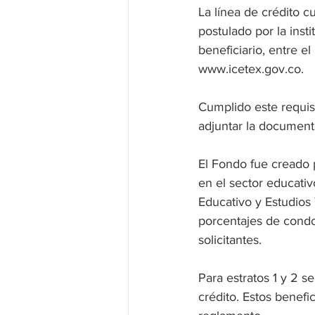
La línea de crédito 
postulado por la inst
beneficiario, entre el
www.icetex.gov.co.
Cumplido este requisi
adjuntar la documenta
El Fondo fue creado 
en el sector educativ
Educativo y Estudios 
porcentajes de condo
solicitantes.
Para estratos 1 y 2 se
crédito. Estos benefi