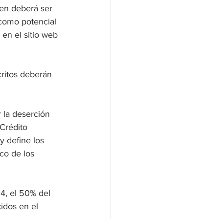
en deberá ser 
 como potencial 
 en el sitio web 
critos deberán 
 la deserción 
Crédito 
y define los 
co de los 
 4, el 50% del 
idos en el 