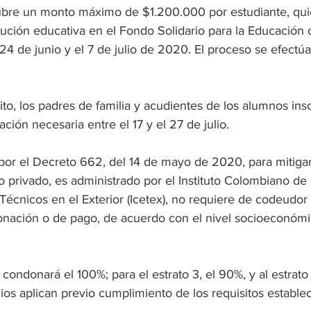
cubre un monto máximo de $1.200.000 por estudiante, qui
itución educativa en el Fondo Solidario para la Educación
 24 de junio y el 7 de julio de 2020. El proceso se efectúa
to, los padres de familia y acudientes de los alumnos ins
ción necesaria entre el 17 y el 27 de julio.
por el Decreto 662, del 14 de mayo de 2020, para mitigar
o privado, es administrado por el Instituto Colombiano de 
Técnicos en el Exterior (Icetex), no requiere de codeudor 
nación o de pago, de acuerdo con el nivel socioeconómi
 condonará el 100%; para el estrato 3, el 90%, y al estrato
cios aplican previo cumplimiento de los requisitos establec