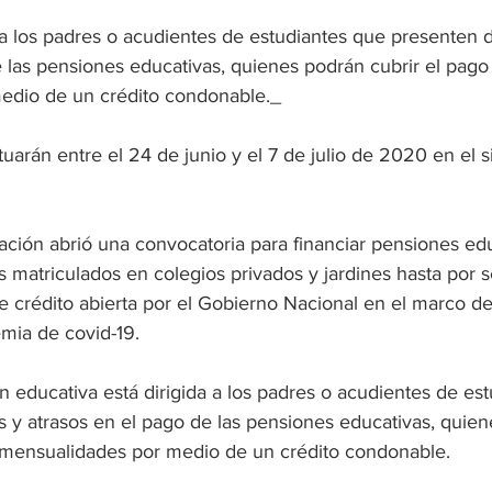
a a los padres o acudientes de estudiantes que presenten di
 las pensiones educativas, quienes podrán cubrir el pago 
edio de un crédito condonable._
tuarán entre el 24 de junio y el 7 de julio de 2020 en el s
ación abrió una convocatoria para financiar pensiones ed
s matriculados en colegios privados y jardines hasta por s
e crédito abierta por el Gobierno Nacional en el marco d
emia de covid-19. 
ón educativa está dirigida a los padres o acudientes de es
s y atrasos en el pago de las pensiones educativas, quie
s mensualidades por medio de un crédito condonable.