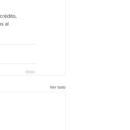
rédito, 
s al 
Ver todo