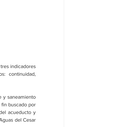
res indicadores 
: continuidad, 
le y saneamiento 
 fin buscado por 
el acueducto y 
Aguas del Cesar 