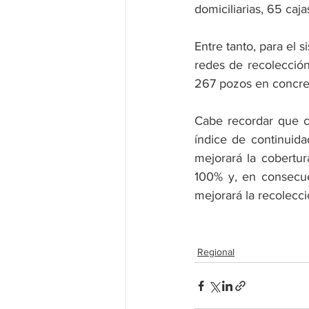
domiciliarias, 65 caj
Entre tanto, para el 
redes de recolección
267 pozos en concret
Cabe recordar que c
índice de continuida
mejorará la cobertu
100% y, en consecuen
mejorará la recolecc
Regional