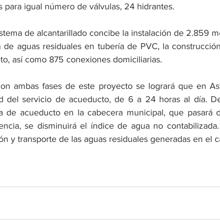
as para igual número de válvulas, 24 hidrantes. 
sistema de alcantarillado concibe la instalación de 2.859 me
 de aguas residuales en tubería de PVC, la construcción
o, así como 875 conexiones domiciliarias.
on ambas fases de este proyecto se logrará que en Ast
d del servicio de acueducto, de 6 a 24 horas al día. De
ra de acueducto en la cabecera municipal, que pasará 
cia, se disminuirá el índice de agua no contabilizada.
ión y transporte de las aguas residuales generadas en el 