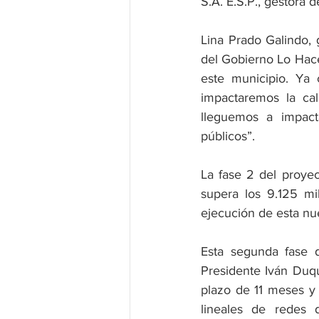
S.A. E.S.P., gestora 
Lina Prado Galindo, 
del Gobierno Lo Hace
este municipio. Ya 
impactaremos la cal
lleguemos a impacta
públicos”.
La fase 2 del proyec
supera los 9.125 mi
ejecución de esta nue
Esta segunda fase 
Presidente Iván Duq
plazo de 11 meses y 
lineales de redes 