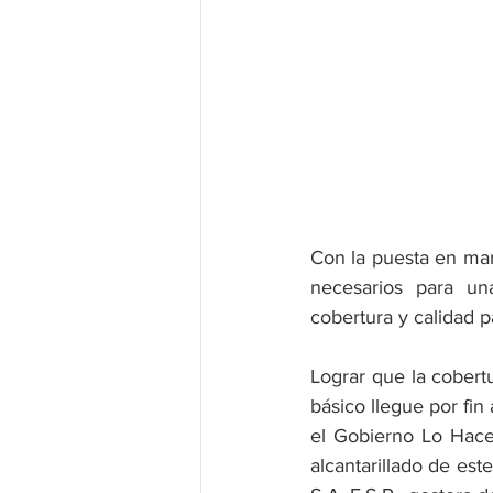
Con la puesta en mar
necesarios para una
cobertura y calidad p
Lograr que la cobertu
básico llegue por fin
el Gobierno Lo Hace
alcantarillado de es