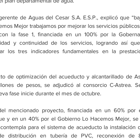
del plan departamental de agua.
gerente de Aguas del Cesar S.A. E.S.P., explicó que “bajo
mos Mejor trabajamos por mejorar los servicios públicos d
con la fase 1, financiada en un 100% por la Gobernac
idad y continuidad de los servicios, logrando así que
r los tres indicadores fundamentales en la prestació
to de optimización del acueducto y alcantarillado de Ast
llones de pesos, se adjudicó al consorcio C-Astrea. Se
va fase inicie durante el mes de octubre.
del mencionado proyecto, financiada en un 60% por e
ue y en un 40% por el Gobierno Lo Hacemos Mejor, se e
contempla para el sistema de acueducto la instalación 
de distribución en tubería de PVC, reconexión de 8