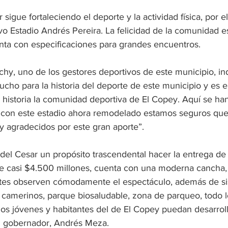
 sigue fortaleciendo el deporte y la actividad física, por e
o Estadio Andrés Pereira. La felicidad de la comunidad es t
nta con especificaciones para grandes encuentros.
hy, uno de los gestores deportivos de este municipio, in
cho para la historia del deporte de este municipio y es e
a historia la comunidad deportiva de El Copey. Aquí se h
 con este estadio ahora remodelado estamos seguros que 
y agradecidos por este gran aporte”.
del Cesar un propósito trascendental hacer la entrega de 
e casi $4.500 millones, cuenta con una moderna cancha, 
ntes observen cómodamente el espectáculo, además de si
, camerinos, parque biosaludable, zona de parqueo, todo l
los jóvenes y habitantes del de El Copey puedan desarrolla
el gobernador, Andrés Meza.