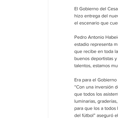
El Gobierno del Cesar
hizo entrega del nuev
el escenario que cue
Pedro Antonio Habeic
estadio representa mu
que recibe en toda l
buenos deportistas y
talentos, estamos mu
Era para el Gobierno 
“Con una inversión d
que todos los asiste
luminarias, graderías
para que los a todos 
del fútbol” aseguró 