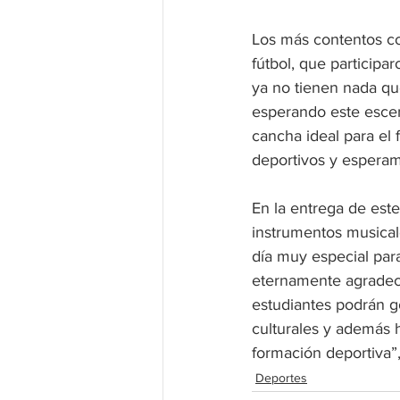
Los más contentos con
fútbol, que particip
ya no tienen nada qu
esperando este escen
cancha ideal para el 
deportivos y esperamo
En la entrega de este
instrumentos musicale
día muy especial par
eternamente agradeci
estudiantes podrán g
culturales y además 
formación deportiva”, 
Deportes