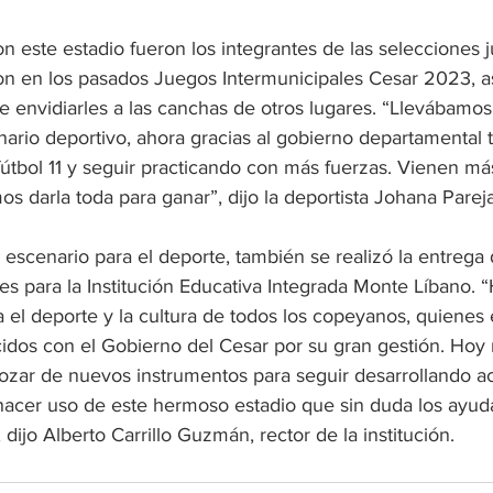
 este estadio fueron los integrantes de las selecciones j
aron en los pasados Juegos Intermunicipales Cesar 2023, 
e envidiarles a las canchas de otros lugares. “Llevábam
ario deportivo, ahora gracias al gobierno departamental
fútbol 11 y seguir practicando con más fuerzas. Vienen má
s darla toda para ganar”, dijo la deportista Johana Pareja
 escenario para el deporte, también se realizó la entrega 
s para la Institución Educativa Integrada Monte Líbano. 
a el deporte y la cultura de todos los copeyanos, quienes
dos con el Gobierno del Cesar por su gran gestión. Hoy 
ozar de nuevos instrumentos para seguir desarrollando ac
hacer uso de este hermoso estadio que sin duda los ayud
dijo Alberto Carrillo Guzmán, rector de la institución.