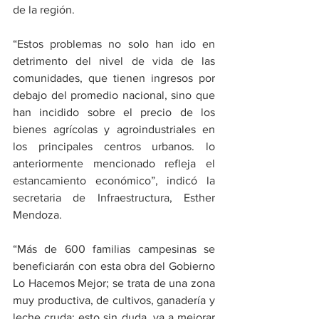
de la región. 
“Estos problemas no solo han ido en 
detrimento del nivel de vida de las 
comunidades, que tienen ingresos por 
debajo del promedio nacional, sino que 
han incidido sobre el precio de los 
bienes agrícolas y agroindustriales en 
los principales centros urbanos. lo 
anteriormente mencionado refleja el 
estancamiento económico”, indicó la 
secretaria de Infraestructura, Esther 
Mendoza. 
“Más de 600 familias campesinas se 
beneficiarán con esta obra del Gobierno 
Lo Hacemos Mejor; se trata de una zona 
muy productiva, de cultivos, ganadería y 
leche cruda; esto sin duda, va a mejorar 