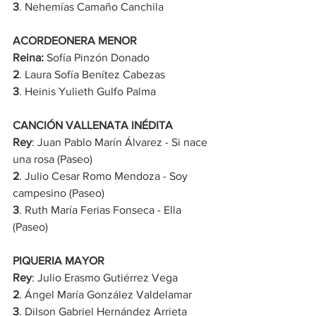
3
. Nehemías Camaño Canchila
ACORDEONERA MENOR
Reina:
 Sofía Pinzón Donado
2
. Laura Sofía Benítez Cabezas
3
. Heinis Yulieth Gulfo Palma
CANCIÓN VALLENATA INÉDITA
Rey
: Juan Pablo Marín Álvarez - Si nace 
una rosa (Paseo)
2
. Julio Cesar Romo Mendoza - Soy 
campesino (Paseo)
3
. Ruth María Ferias Fonseca - Ella 
(Paseo)
PIQUERIA MAYOR
Rey
: Julio Erasmo Gutiérrez Vega
2
. Ángel María González Valdelamar
3
. Dilson Gabriel Hernández Arrieta