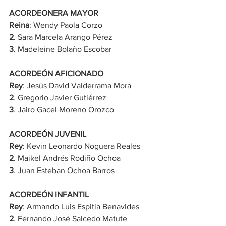
ACORDEONERA MAYOR
Reina
: Wendy Paola Corzo
2
. Sara Marcela Arango Pérez
3
. Madeleine Bolaño Escobar
ACORDEÓN AFICIONADO
Rey
: Jesús David Valderrama Mora
2
. Gregorio Javier Gutiérrez
3
. Jairo Gacel Moreno Orozco
ACORDEÓN JUVENIL
Rey
: Kevin Leonardo Noguera Reales
2
. Maikel Andrés Rodiño Ochoa
3
. Juan Esteban Ochoa Barros
ACORDEÓN INFANTIL
Rey
: Armando Luis Espitia Benavides
2
. Fernando José Salcedo Matute