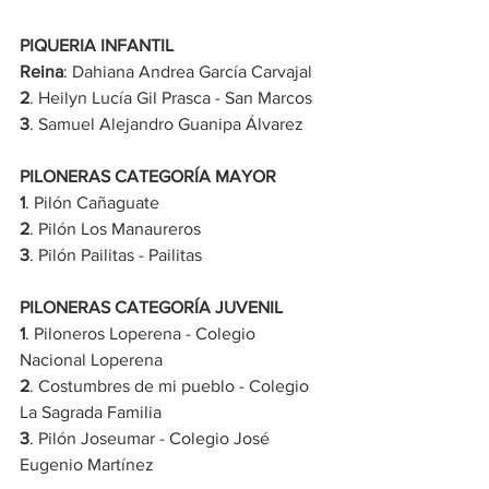
PIQUERIA INFANTIL
Reina
: Dahiana Andrea García Carvajal
2
. Heilyn Lucía Gil Prasca - San Marcos
3
. Samuel Alejandro Guanipa Álvarez
PILONERAS CATEGORÍA MAYOR
1
. Pilón Cañaguate
2
. Pilón Los Manaureros
3
. Pilón Pailitas - Pailitas
PILONERAS CATEGORÍA JUVENIL
1
. Piloneros Loperena - Colegio 
Nacional Loperena
2
. Costumbres de mi pueblo - Colegio 
La Sagrada Familia
3
. Pilón Joseumar - Colegio José 
Eugenio Martínez