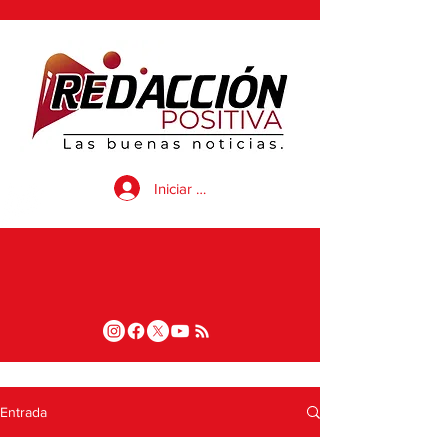
Iniciar sesión
Entrada