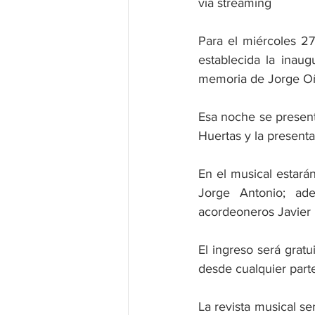
vía streaming
Para el miércoles 27
establecida la inau
memoria de Jorge Oñ
Esa noche se presenta
Huertas y la present
En el musical estarán
Jorge Antonio; ade
acordeoneros Javier 
El ingreso será gratu
desde cualquier part
La revista musical se