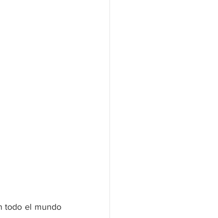
n todo el mundo 