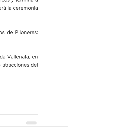
ará la ceremonia 
s de Piloneras: 
da Vallenata, en 
atracciones del 