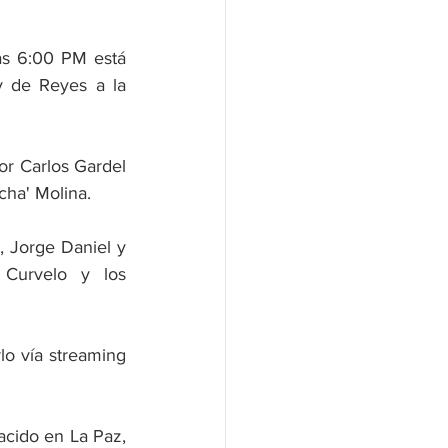
as 6:00 PM está 
y de Reyes a la 
or Carlos Gardel 
cha' Molina.
, Jorge Daniel y 
Curvelo y los 
lo vía streaming 
acido en La Paz, 