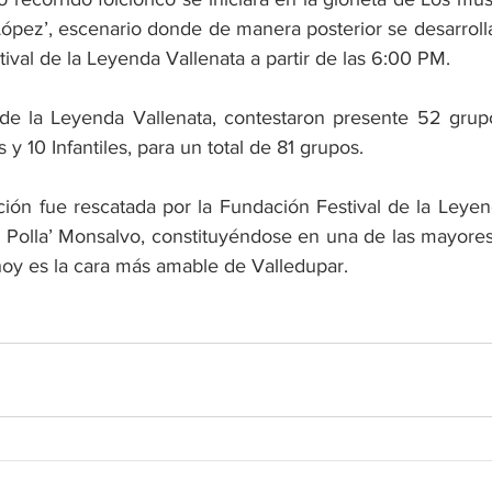
López’, escenario donde de manera posterior se desarroll
tival de la Leyenda Vallenata a partir de las 6:00 PM.
 de la Leyenda Vallenata, contestaron presente 52 grupo
y 10 Infantiles, para un total de 81 grupos.
ción fue rescatada por la Fundación Festival de la Leyen
a Polla’ Monsalvo, constituyéndose en una de las mayores 
oy es la cara más amable de Valledupar.