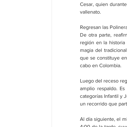
Cesar, quien durante
vallenato.
Regresan las Poliner
De otra parte, reafi
región en la historia
magia del tradiciona
que se constituye en 
cabo en Colombia.
Luego del receso reg
amplio respaldo. Es
categorías Infantil y 
un recorrido que part
Al día siguiente, el m
4:00 de la tarde, cuy