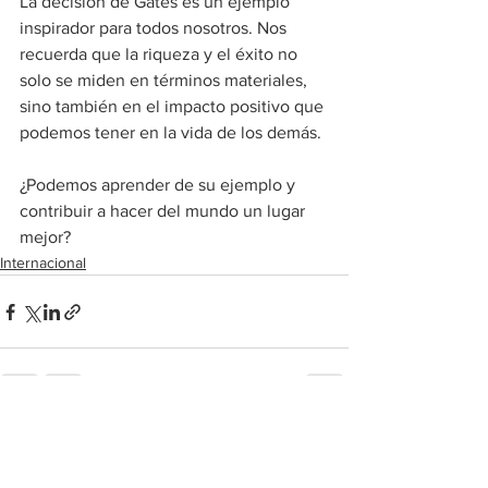
La decisión de Gates es un ejemplo 
inspirador para todos nosotros. Nos 
recuerda que la riqueza y el éxito no 
solo se miden en términos materiales, 
sino también en el impacto positivo que 
podemos tener en la vida de los demás. 
¿Podemos aprender de su ejemplo y 
contribuir a hacer del mundo un lugar 
mejor?
Internacional
Ver todo
Entradas recientes