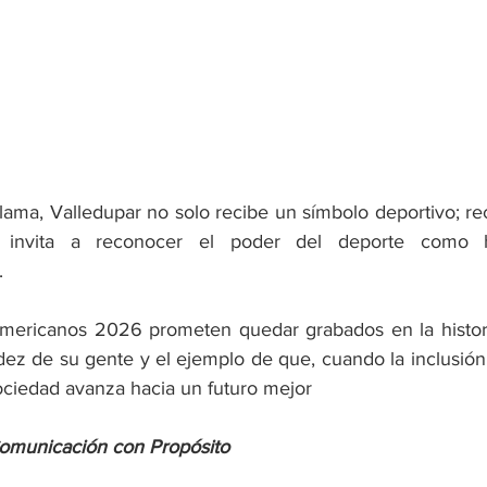
llama, Valledupar no solo recibe un símbolo deportivo; r
invita a reconocer el poder del deporte como h
.
mericanos 2026 prometen quedar grabados en la historia
lidez de su gente y el ejemplo de que, cuando la inclusión
sociedad avanza hacia un futuro mejor
Comunicación con Propósito 