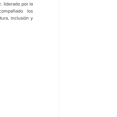
 liderado por la 
compañado los 
ura, inclusión y 