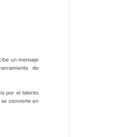
ecibe un mensaje 
erramienta de 
 por el talento 
 se convierte en 