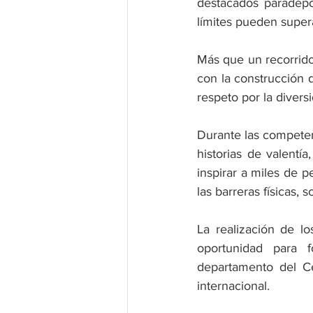
destacados paradepor
límites pueden supera
Más que un recorrido
con la construcción 
respeto por la diver
Durante las competen
historias de valentí
inspirar a miles de 
las barreras físicas, s
La realización de l
oportunidad para f
departamento del Ce
internacional.