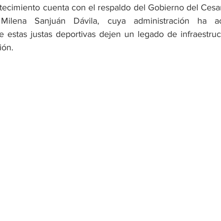
ecimiento cuenta con el respaldo del Gobierno del Cesar,
 Milena Sanjuán Dávila, cuya administración ha a
 estas justas deportivas dejen un legado de infraestruct
ión.