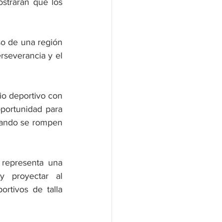
strarán que los 
o de una región 
severancia y el 
o deportivo con 
portunidad para 
uando se rompen 
representa una 
y proyectar al 
tivos de talla 