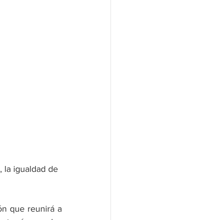
, la igualdad de 
ón que reunirá a 