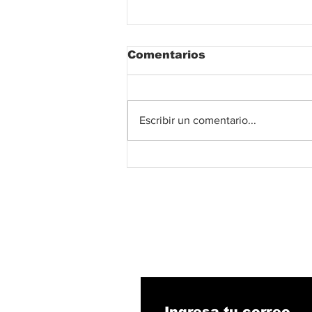
Comentarios
Escribir un comentario...
El fútbol colombiano
abre el debate sobre un
modelo económico que
busca fortalecer su
competitividad
internacional desde
2027
Suscribete!