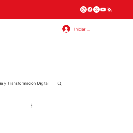
Iniciar sesión
a y Transformación Digital
Salud
a
Internacional