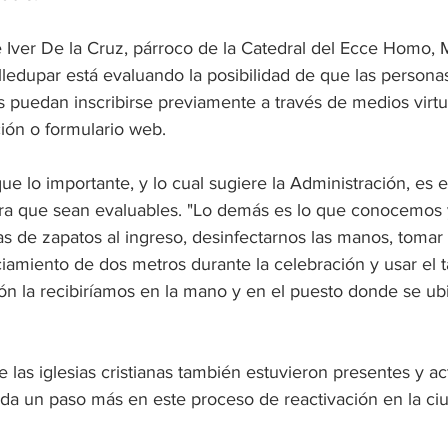
e Iver De la Cruz, párroco de la Catedral del Ecce Homo, 
alledupar está evaluando la posibilidad de que las person
tías puedan inscribirse previamente a través de medios virtu
ión o formulario web. 
ue lo importante, y lo cual sugiere la Administración, es e
ra que sean evaluables. "Lo demás es lo que conocemos 
s de zapatos al ingreso, desinfectarnos las manos, tomar 
ciamiento de dos metros durante la celebración y usar el 
ón la recibiríamos en la mano y en el puesto donde se ub
 las iglesias cristianas también estuvieron presentes y ac
 da un paso más en este proceso de reactivación en la ci