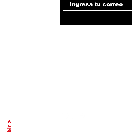
Subir >