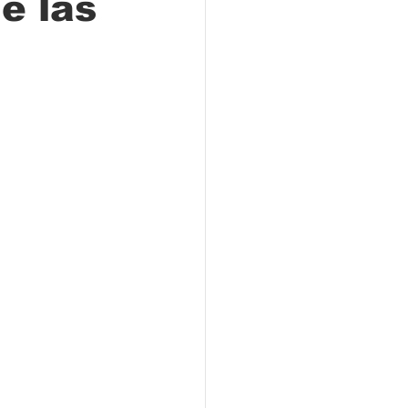
e las
Locales