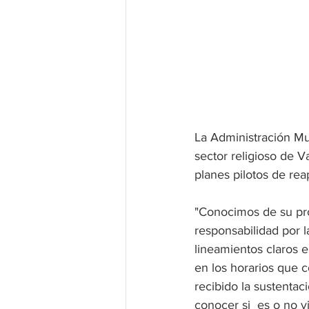
La Administración Mu
sector religioso de V
planes pilotos de rea
"Conocimos de su pro
responsabilidad por l
lineamientos claros e
en los horarios que c
recibido la sustentac
conocer si  es o no vi