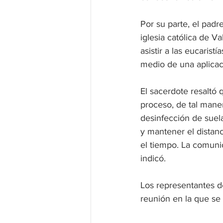
Por su parte, el padr
iglesia católica de V
asistir a las eucaris
medio de una aplicac
El sacerdote resaltó q
proceso, de tal mane
desinfección de suela
y mantener el distan
el tiempo. La comuni
indicó.
Los representantes de
reunión en la que se