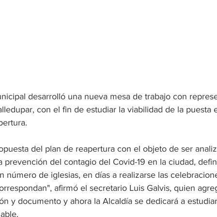
nicipal desarrolló una nueva mesa de trabajo con represe
alledupar, con el fin de estudiar la viabilidad de la puesta
pertura. 
puesta del plan de reapertura con el objeto de ser analiz
a prevención del contagio del Covid-19 en la ciudad, defi
n número de iglesias, en días a realizarse las celebracione
orrespondan", afirmó el secretario Luis Galvis, quien agr
ión y documento y ahora la Alcaldía se dedicará a estudiar
able. 