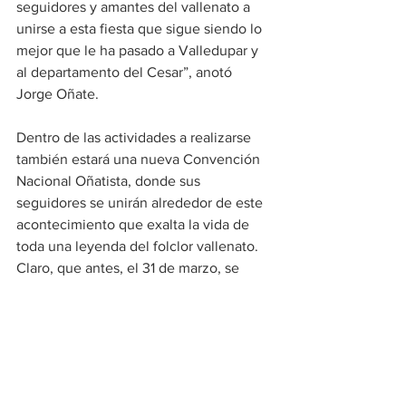
seguidores y amantes del vallenato a 
unirse a esta fiesta que sigue siendo lo 
mejor que le ha pasado a Valledupar y 
al departamento del Cesar”, anotó 
Jorge Oñate.
Dentro de las actividades a realizarse 
también estará una nueva Convención 
Nacional Oñatista, donde sus 
seguidores se unirán alrededor de este 
acontecimiento que exalta la vida de 
toda una leyenda del folclor vallenato. 
Claro, que antes, el 31 de marzo, se 
celebrará el día del Oñatismo con 
motivo del cumpleaños de Jorge Oñate.
Folclore