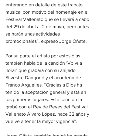
enterando en detalle de este trabajo 
musical con motivo del homenaje en el 
Festival Vallenato que se llevará a cabo 
del 29 de abril al 2 de mayo, pero antes 
se harán unas actividades 
promocionales”, expresó Jorge Oñate.
Por su parte el artista por estos días 
también habla de la canción ‘Volví a 
llorar’ que grabara con su ahijado 
Silvestre Dangond y el acordeón de 
Franco Arguelles. “Gracias a Dios ha 
tenido la aceptación general y está en 
los primeros lugares. Está canción la 
grabé con el Rey de Reyes del Festival 
Vallenato Álvaro López, hace 32 años y 
vuelve a tener la mayor vigencia”.
Jorge Oñate, también indicó ha estado 