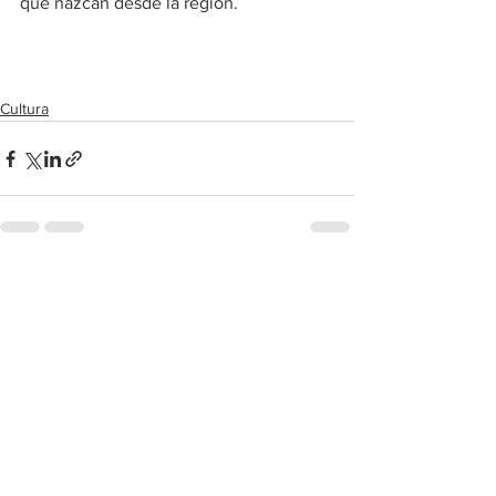
que nazcan desde la región. 
Cultura
Ver todo
Entradas recientes