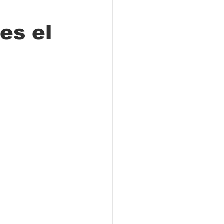
es el
Locales