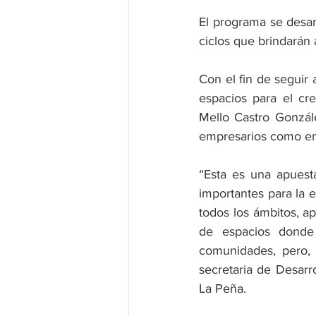
El programa se desar
ciclos que brindarán 
Con el fin de seguir 
espacios para el cre
Mello Castro Gonzále
empresarios como emp
“Esta es una apuest
importantes para la 
todos los ámbitos, ap
de espacios donde 
comunidades, pero, 
secretaria de Desar
La Peña. 