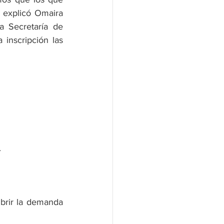
 explicó Omaira 
 Secretaría de 
inscripción las 
.
rir la demanda 