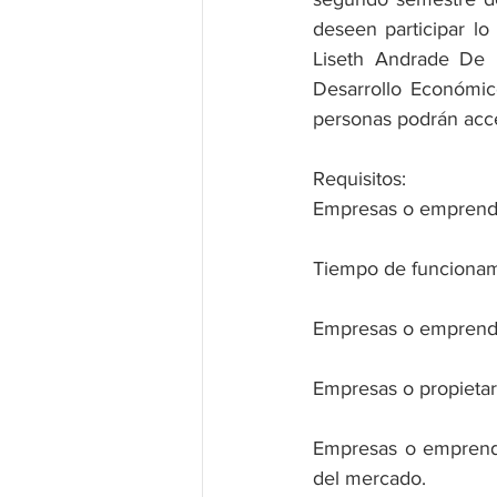
deseen participar lo
Liseth Andrade De L
Desarrollo Económic
personas podrán acced
Requisitos:
Empresas o emprendi
Tiempo de funcionami
Empresas o emprendim
Empresas o propietar
Empresas o emprendi
del mercado. 