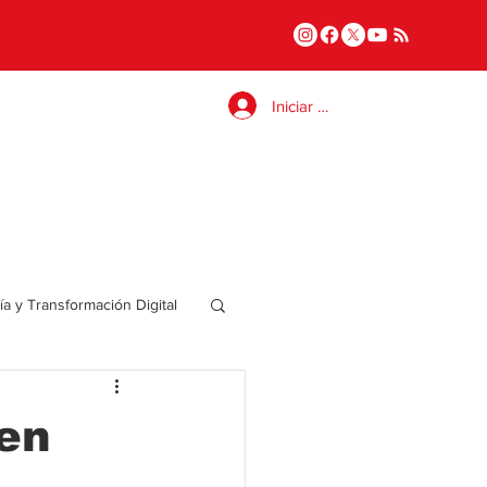
Iniciar sesión
a y Transformación Digital
Salud
en
a
Internacional