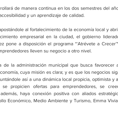
rollará de manera continua en los dos semestres del año
accesibilidad y un aprendizaje de calidad.
apostándole al fortalecimiento de la economía local y abr
cimiento empresarial en la ciudad, el gobierno liderado
z pone a disposición el programa *‘Atrévete a Crecer’*
rendedores lleven su negocio a otro nivel. 
a de la administración municipal que busca favorecer a
economía, cuya misión es clara; y es que los negocios sig
untándole así a una dinámica local propicia, optimista y a
se propicien ofertas para emprendedores, se creen
además, haya conexión positiva con aliados estratégico
rollo Económico, Medio Ambiente y Turismo, Emma Vivian