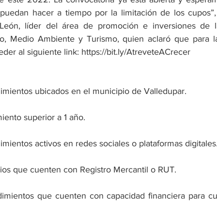
 puedan hacer a tiempo por la limitación de los cupos”,
eón, líder del área de promoción e inversiones de la
o, Medio Ambiente y Turismo, quien aclaró que para la 
er al siguiente link: https://bit.ly/AtreveteACrecer 
mientos ubicados en el municipio de Valledupar.
ento superior a 1 año. 
ientos activos en redes sociales o plataformas digitales
ios que cuenten con Registro Mercantil o RUT.
mientos que cuenten con capacidad financiera para cub