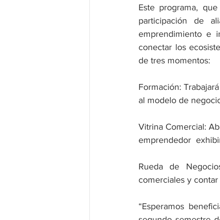
Este programa, que
participación de al
emprendimiento e in
conectar los ecosis
de tres momentos: 
Formación: Trabajará
al modelo de negoci
Vitrina Comercial: Ab
emprendedor  exhibirá
Rueda de Negocios:
comerciales y contar
“Esperamos benefic
segundo semestre de