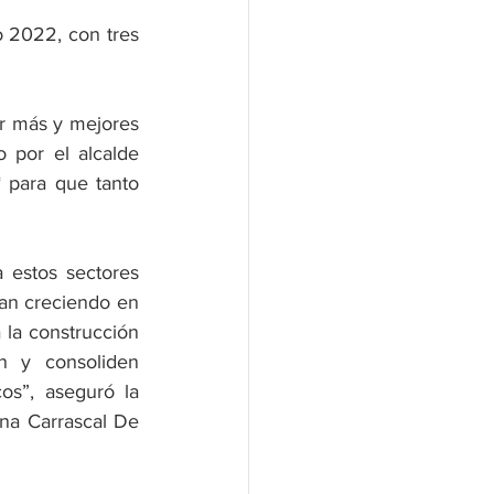
 2022, con tres 
ir más y mejores 
 por el alcalde 
 para que tanto 
 estos sectores 
an creciendo en 
 la construcción 
 y consoliden 
s”, aseguró la 
a Carrascal De 