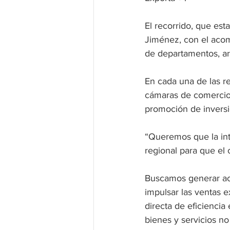
El recorrido, que est
Jiménez, con el acom
de departamentos, ar
En cada una de las r
cámaras de comercio,
promoción de inversi
“Queremos que la int
regional para que el 
Buscamos generar acu
impulsar las ventas e
directa de eficiencia
bienes y servicios n