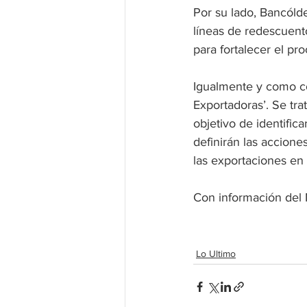
Por su lado, Bancóldex
líneas de redescuent
para fortalecer el pr
Igualmente y como co
Exportadoras’. Se trat
objetivo de identific
definirán las accione
las exportaciones en 
Con información del 
Lo Ultimo