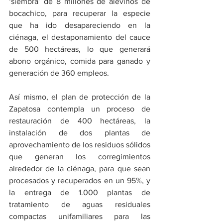
‘siembra’ de 8 millones de alevinos de 
bocachico, para recuperar la especie 
que ha ido desapareciendo en la 
ciénaga, el destaponamiento del cauce 
de 500 hectáreas, lo que generará 
abono orgánico, comida para ganado y 
generación de 360 empleos. 
Así mismo, el plan de protección de la 
Zapatosa contempla un proceso de 
restauración de 400 hectáreas, la 
instalación de dos plantas de 
aprovechamiento de los residuos sólidos 
que generan los corregimientos 
alrededor de la ciénaga, para que sean 
procesados y recuperados en un 95%, y 
la entrega de 1.000 plantas de 
tratamiento de aguas residuales 
compactas unifamiliares para las 