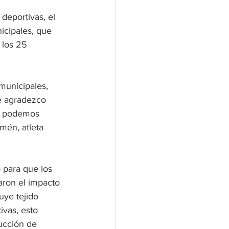
deportivas, el 
icipales, que 
 los 25 
municipales, 
e agradezco 
e podemos 
mén, atleta 
 para que los 
aron el impacto 
uye tejido 
ivas, esto 
ucción de 