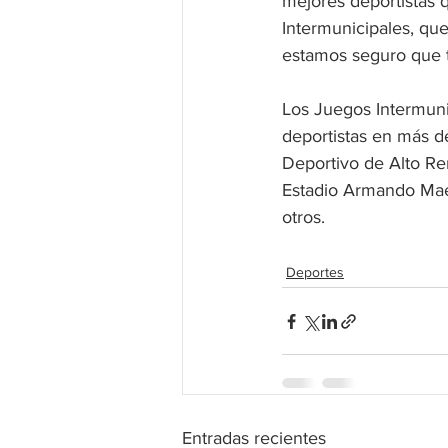
mejores deportistas 
Intermunicipales, que
estamos seguro que t
Los Juegos Intermuni
deportistas en más d
Deportivo de Alto Re
Estadio Armando Maes
otros.
Deportes
Entradas recientes