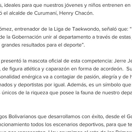
s, ideales para que nuestros jóvenes y niños entrenen en
ó el alcalde de Curumaní, Henry Chacón.
Gómez, entrenador de la Liga de Taekwondo, señaló que: 
e la Gobernación unir al departamento a través de estas 
grandes resultados para el deporte”.
presentó la mascota oficial de esta competencia: Jerre Je
 de figura atlética y caparazón en forma de acordeón.  Su
onalidad enérgica va a contagiar de pasión, alegría y de
onados y deportistas por igual. Además, es un símbolo que
s únicos de la riqueza que posee la fauna de nuestro dep
os Bolivarianos que desarrollamos con éxito, desde el G
cionamiento todos los escenarios deportivos, para que 