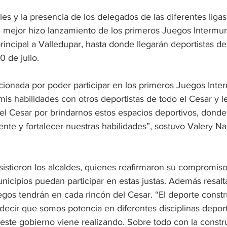
es y la presencia de los delegados de las diferentes ligas 
 mejor hizo lanzamiento de los primeros Juegos Intermun
incipal a Valledupar, hasta donde llegarán deportistas de
0 de julio.
onada por poder participar en los primeros Juegos Inter
is habilidades con otros deportistas de todo el Cesar y l
l Cesar por brindarnos estos espacios deportivos, dond
nte y fortalecer nuestras habilidades”, sostuvo Valery Na
sistieron los alcaldes, quienes reafirmaron su compromiso
nicipios puedan participar en estas justas. Además resalt
egos tendrán en cada rincón del Cesar. “El deporte constr
ecir que somos potencia en diferentes disciplinas deport
 este gobierno viene realizando. Sobre todo con la constr