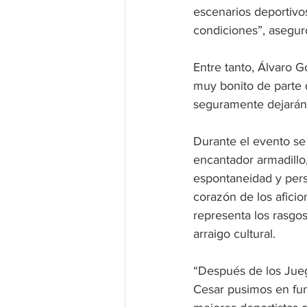
escenarios deportivo
condiciones”, asegur
Entre tanto, Álvaro 
muy bonito de parte d
seguramente dejarán 
Durante el evento se 
encantador armadillo,
espontaneidad y pers
corazón de los afici
representa los rasgo
arraigo cultural. 
“Después de los Jueg
Cesar pusimos en fun