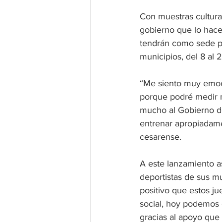
Con muestras cultural
gobierno que lo hace
tendrán como sede pr
municipios, del 8 al 2
“Me siento muy emoci
porque podré medir m
mucho al Gobierno de
entrenar apropiadame
cesarense.
A este lanzamiento a
deportistas de sus mu
positivo que estos ju
social, hoy podemos d
gracias al apoyo que