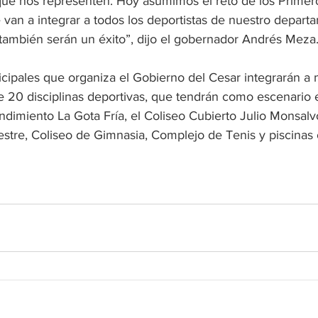
que nos representen. Hoy asumimos el reto de los Primer
 van a integrar a todos los deportistas de nuestro depart
ambién serán un éxito”, dijo el gobernador Andrés Meza
cipales que organiza el Gobierno del Cesar integrarán a
e 20 disciplinas deportivas, que tendrán como escenario 
ndimiento La Gota Fría, el Coliseo Cubierto Julio Monsalv
tre, Coliseo de Gimnasia, Complejo de Tenis y piscinas o