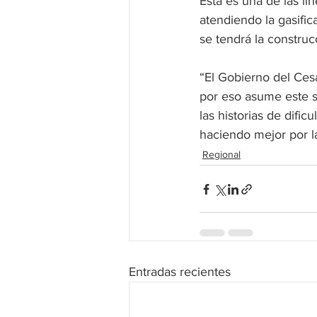
Esta es una de las lí
atendiendo la gasific
se tendrá la construc
“El Gobierno del Cesa
por eso asume este s
las historias de difi
haciendo mejor por la
Regional
Entradas recientes