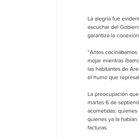
La alegría fue eviden
escuchar del Gobiern
garantiza la conexión
“Antes cocinábamos c
mojar mientras íbamo
las habitantes de Are
el humo que represab
La preocupación que l
martes 6 de septiemb
acometidas: quienes 
quienes ya la habían
facturas. 