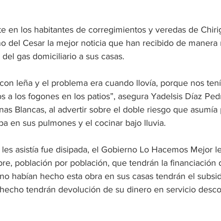
te en los habitantes de corregimientos y veredas de Chiri
o del Cesar la mejor noticia que han recibido de manera r
 del gas domiciliario a sus casas.
on leña y el problema era cuando llovía, porque nos te
s a los fogones en los patios”, asegura Yadelsis Díaz Ped
nas Blancas, al advertir sobre el doble riesgo que asumía 
a en sus pulmones y el cocinar bajo lluvia.
es asistía fue disipada, el Gobierno Lo Hacemos Mejor les
re, población por población, que tendrán la financiación 
no habían hecho esta obra en sus casas tendrán el subsid
 hecho tendrán devolución de su dinero en servicio desc