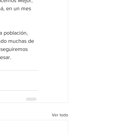
Hacemos Mejor, 
ná, en un mes 
a población, 
ando muchas de 
o seguiremos 
esar.
Ver todo