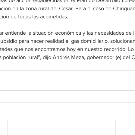
neas de acción establecidas en el Plan de Desarrollo Lo 
ación en la zona rural del Cesar. Para el caso de Chirigua
ción de todas las acometidas.
r entiende la situación económica y las necesidades de l
ubsidio para hacer realidad el gas domiciliario, solucion
cultades que nos encontramos hoy en nuestro recorrido. L
 población rural”, dijo Andrés Meza, gobernador (e) del C