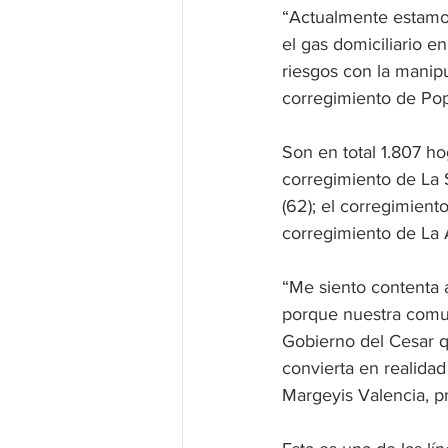
“Actualmente estamo
el gas domiciliario 
riesgos con la manipu
corregimiento de Po
Son en total 1.807 ho
corregimiento de La S
(62); el corregimient
corregimiento de La A
“Me siento contenta 
porque nuestra comu
Gobierno del Cesar qu
convierta en realidad
Margeyis Valencia, p