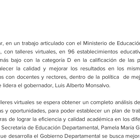
, en un trabajo articulado con el Ministerio de Educación,
, con talleres virtuales, en 96 establecimientos educativ
más bajo con la categoría D en la calificación de las 
alecer la calidad y mejorar los resultados en los mism
 con docentes y rectores, dentro de la política  de mej
 lidera el gobernador, Luis Alberto Monsalvo.
lleres virtuales se espera obtener un completo análisis de 
zas y oportunidades, para poder establecer un plan de tr
ras de lograr la eficiencia y calidad académica en los dife
la Secretaria de Educación Departamental, Pamela María 
ue desarrolla el Gobierno Departamental se busca mejorar