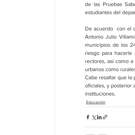
de las Pruebas Sabe
estudiantes del depa
De acuerdo  con el c
Antonio Julio Villami
municipios de los 2
riesgo para hacerle
rectores, así como a 
urbanos como rurales
Cabe resaltar que la 
oficiales, y posterior
instituciones.
Educación