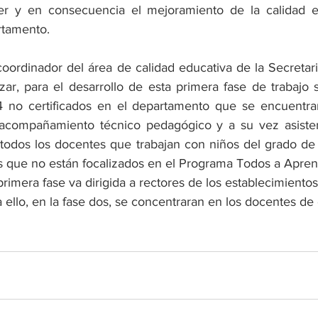
r y en consecuencia el mejoramiento de la calidad ed
rtamento. 
oordinador del área de calidad educativa de la Secretari
zar, para el desarrollo de esta primera fase de trabajo 
4 no certificados en el departamento que se encuentran
 acompañamiento técnico pedagógico y a su vez asistenc
todos los docentes que trabajan con niños del grado de t
 que no están focalizados en el Programa Todos a Apren
primera fase va dirigida a rectores de los establecimiento
 a ello, en la fase dos, se concentraran en los docentes de 