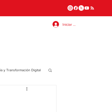
Iniciar sesión
a y Transformación Digital
Salud
a
Internacional