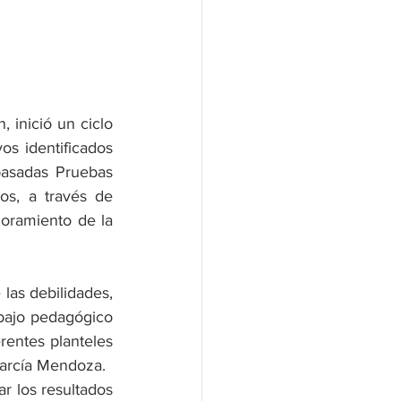
 inició un ciclo 
os identificados 
pasadas Pruebas 
os, a través de 
oramiento de la 
las debilidades, 
abajo pedagógico 
rentes planteles 
García Mendoza. 
 los resultados 